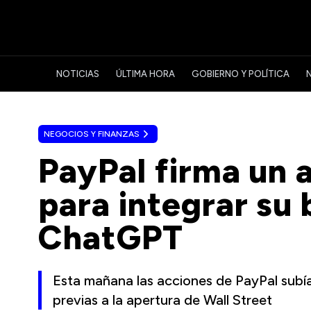
NOTICIAS
ÚLTIMA HORA
GOBIERNO Y POLÍTICA
NEGOCIOS Y FINANZAS
PayPal firma un
para integrar su b
ChatGPT
Esta mañana las acciones de PayPal subí
previas a la apertura de Wall Street