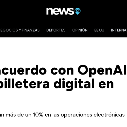
NEGOCIOS Y FINANZAS
DEPORTES
OPINIÓN
EE.UU
INTERNA
 acuerdo con OpenA
illetera digital en
an más de un 10% en las operaciones electrónicas