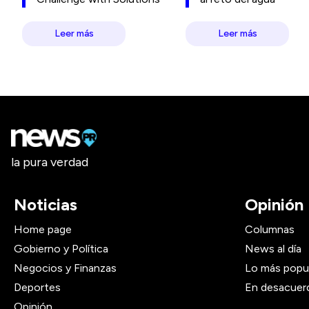
Leer más
Leer más
la pura verdad
Noticias
Opinión
Home page
Columnas
Gobierno y Política
News al día
Negocios y Finanzas
Lo más popu
Deportes
En desacuer
Opinión