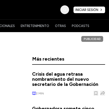
INICIAR SESIÓN
CIONALES
ENTRETENIMIENTO
OTRAS
PODCASTS
PUBLICIDAD
I
Más recientes
Crisis del agua retrasa
nombramiento del nuevo
secretario de la Gobernación
2
MIN
Gobernadora somete cinco