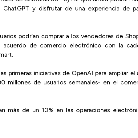
n ChatGPT y disfrutar de una experiencia de p
uarios podrían comprar a los vendedores de Shop
 acuerdo de comercio electrónico con la cad
mart.
as primeras iniciativas de OpenAI para ampliar el
 millones de usuarios semanales- en el comer
an más de un 10% en las operaciones electróni