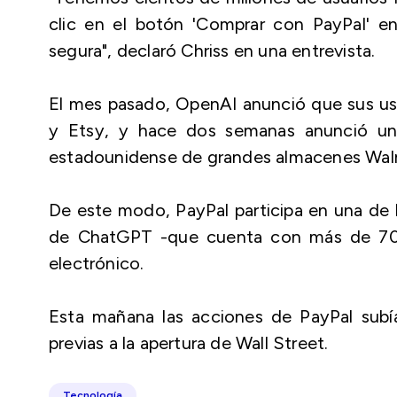
clic en el botón 'Comprar con PayPal' e
segura", declaró Chriss en una entrevista.
El mes pasado, OpenAI anunció que sus us
y Etsy, y hace dos semanas anunció un
estadounidense de grandes almacenes Wal
De este modo, PayPal participa en una de l
de ChatGPT -que cuenta con más de 700
electrónico.
Esta mañana las acciones de PayPal subí
previas a la apertura de Wall Street.
Tecnología