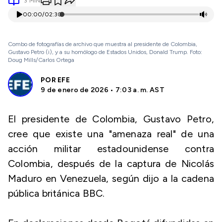
3
MIN
00:00
/
02:30
Combo de fotografías de archivo que muestra al presidente de Colombia,
Gustavo Petro (i), y a su homólogo de Estados Unidos, Donald Trump. Foto:
Doug Mills/Carlos Ortega
POR
EFE
9 de enero de 2026 • 7:03 a. m. AST
El presidente de Colombia, Gustavo Petro,
cree que existe una "amenaza real" de una
acción militar estadounidense contra
Colombia, después de la captura de Nicolás
Maduro en Venezuela, según dijo a la cadena
pública británica BBC.