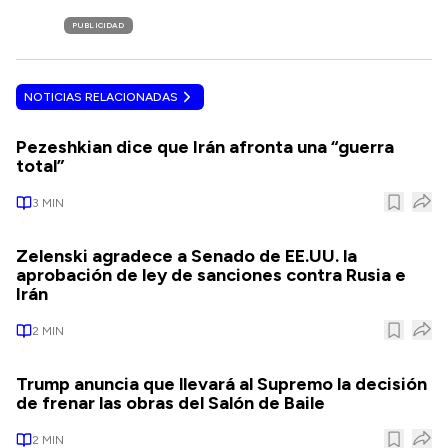
PUBLICIDAD
NOTICIAS RELACIONADAS
Pezeshkian dice que Irán afronta una “guerra
total”
3
MIN
Zelenski agradece a Senado de EE.UU. la
aprobación de ley de sanciones contra Rusia e
Irán
2
MIN
Trump anuncia que llevará al Supremo la decisión
de frenar las obras del Salón de Baile
2
MIN