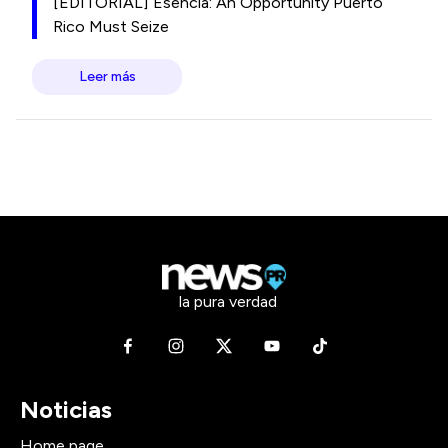
[EDITORIAL] Esencia: An Opportunity Puerto
Rico Must Seize
Leer más
la pura verdad
Noticias
Home page