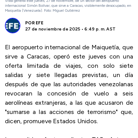
Vista general este jueves, 27 de noviembre, de un sector del aeropuerto
internacional Simón Bolívar, que sirve a Caracas, visiblemente desocupado, en
Maiquetía (Venezuela). Foto: Miguel Gutiérrez
POR
EFE
27 de noviembre de 2025 • 6:49 p. m. AST
El aeropuerto internacional de Maiquetía, que
sirve a Caracas, operó este jueves con una
oferta limitada de viajes, con solo siete
salidas y siete llegadas previstas, un día
después de que las autoridades venezolanas
revocaran la concesión de vuelo a seis
aerolíneas extranjeras, a las que acusaron de
"sumarse a las acciones de terrorismo" que,
dicen, promueve Estados Unidos.