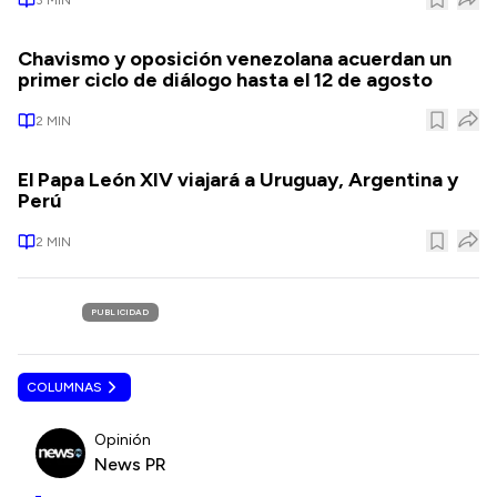
Chavismo y oposición venezolana acuerdan un
primer ciclo de diálogo hasta el 12 de agosto
2
MIN
El Papa León XIV viajará a Uruguay, Argentina y
Perú
2
MIN
PUBLICIDAD
COLUMNAS
Opinión
News PR