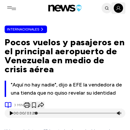
Toggle navigation menu
INTERNACIONALES
Pocos vuelos y pasajeros en
el principal aeropuerto de
Venezuela en medio de
crisis aérea
"Aquí no hay nadie", dijo a EFE la vendedora de
una tienda que no quiso revelar su identidad
3
MIN
00:00
/
03:29