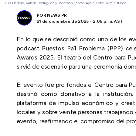
Luis Herrero, Valerie Rodríguez y Jonathan Lebrón Ayala. Foto: Suministrada
POR
NEWS PR
21 de diciembre de 2025 • 2:05 p. m. AST
En lo que se describió como uno de los eve
podcast Puestos Pa’l Problema (PPP) cel
Awards 2025. El teatro del Centro para P
sirvió de escenario para una ceremonia don
El evento fue pro fondos el Centro para Pu
destinó como donativo a la institució
plataforma de impulso económico y creat
locales y sobre veinte personas trabajando 
evento, reafirmando el compromiso del proy