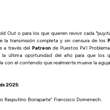
old Out
o para los que quieren revivir cada "puyit
e la transmisión completa y sin censura de los
e a través del
Patreon
de Puestos Pa’l Problema
s la última oportunidad del año para que los 
día con el contenido que realmente mueve la aguj
ds 2025:
ro Rasputino Bonaparte” Francisco Domenech.