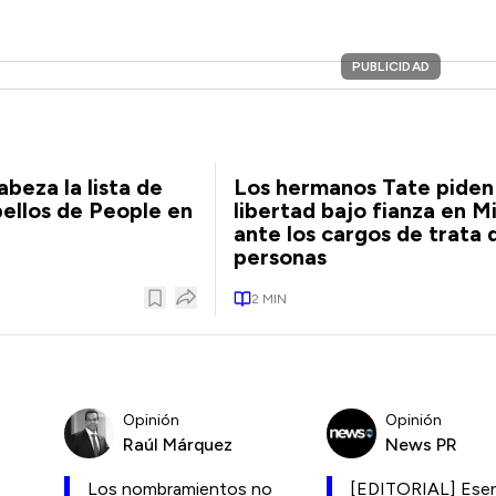
PUBLICIDAD
beza la lista de
Los hermanos Tate piden
bellos de People en
libertad bajo fianza en M
ante los cargos de trata 
personas
2
MIN
Opinión
Opinión
Raúl Márquez
News PR
Los nombramientos no
[EDITORIAL] Esen