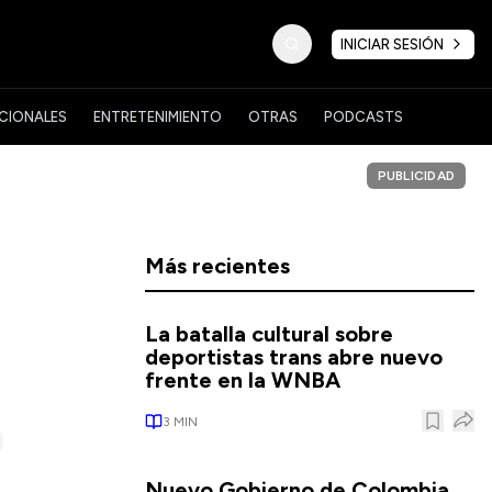
INICIAR SESIÓN
CIONALES
ENTRETENIMIENTO
OTRAS
PODCASTS
PUBLICIDAD
Más recientes
La batalla cultural sobre
deportistas trans abre nuevo
frente en la WNBA
3
MIN
Nuevo Gobierno de Colombia