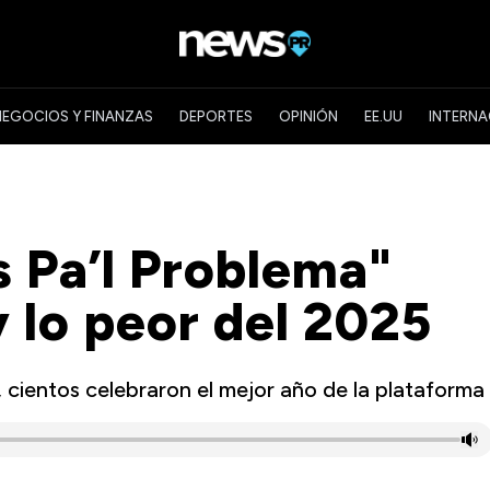
NEGOCIOS Y FINANZAS
DEPORTES
OPINIÓN
EE.UU
INTERNA
 Pa’l Problema"
y lo peor del 2025
a, cientos celebraron el mejor año de la plataforma