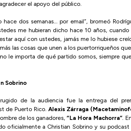
 agradecer el apoyo del público.
 yo hace dos semanas… por email”, bromeó Rodrí
ustedes me hubieran dicho hace 10 años, cuando 
a estar aquí con ustedes, jamás me lo hubiese creí
ás las cosas que unen a los puertorriqueños que
“no le importa de qué partido somos, siempre qu
an Sobrino
ugido de la audiencia fue la entrega del pre
st de Puerto Rico.
Alexis Zárraga (Macetaminof
 nombre de los ganadores,
“La Hora Machorra”
. E
do oficialmente a Christian Sobrino y su podcast