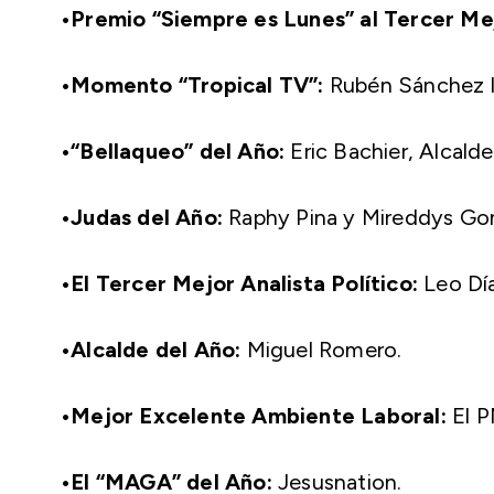
•Premio “Siempre es Lunes” al Tercer Me
•Momento “Tropical TV”:
Rubén Sánchez ll
•“Bellaqueo” del Año:
Eric Bachier, Alcald
•Judas del Año:
Raphy Pina y Mireddys Gon
•El Tercer Mejor Analista Político:
Leo Día
•Alcalde del Año:
Miguel Romero.
•Mejor Excelente Ambiente Laboral:
El P
•El “MAGA” del Año:
Jesusnation.