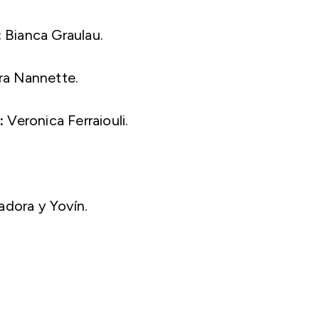
:
Bianca Graulau.
ra Nannette.
:
Veronica Ferraiouli.
adora y Yovín.