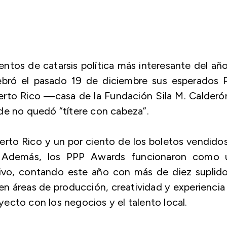
ntos de catarsis política más interesante del año
ebró el pasado 19 de diciembre sus esperados 
uerto Rico —casa de la Fundación Sila M. Calder
de no quedó “títere con cabeza”.
erto Rico y un por ciento de los boletos vendido
n. Además, los PPP Awards funcionaron como 
ivo, contando este año con más de diez suplido
en áreas de producción, creatividad y experiencia
ecto con los negocios y el talento local.