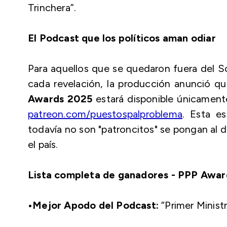
Trinchera”.
El Podcast que los políticos aman odiar
Para aquellos que se quedaron fuera del
S
cada revelación, la producción anunció qu
Awards 2025
estará disponible únicament
patreon.com/puestospalproblema
. Esta e
todavía no son "patroncitos" se pongan al 
el país.
Lista completa de ganadores - PPP Awar
•Mejor Apodo del Podcast:
“Primer Minist