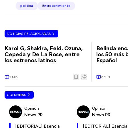
politica
Entretenimiento
NOTICIAS RELACIONADAS
Karol G, Shakira, Feid, Ozuna,
Belinda enca
Cepeda y De La Rose, entre
los 50 más 
los estrenos latinos
Español
3
MIN
2
MIN
COLUMNAS
Opinión
Opinión
News PR
News PR
[EDITORIAL] Esencia
[EDITORIAL] Esencia