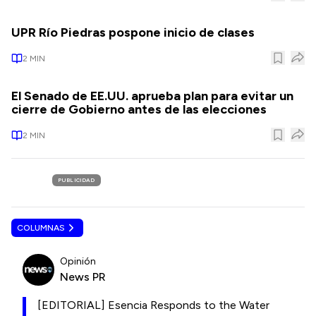
UPR Río Piedras pospone inicio de clases
2
MIN
El Senado de EE.UU. aprueba plan para evitar un
cierre de Gobierno antes de las elecciones
2
MIN
PUBLICIDAD
COLUMNAS
Opinión
News PR
[EDITORIAL] Esencia Responds to the Water