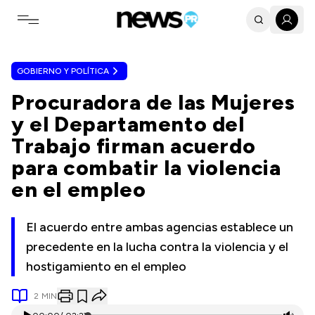
Toggle navigation menu
GOBIERNO Y POLÍTICA
Procuradora de las Mujeres
y el Departamento del
Trabajo firman acuerdo
para combatir la violencia
en el empleo
El acuerdo entre ambas agencias establece un
precedente en la lucha contra la violencia y el
hostigamiento en el empleo
2
MIN