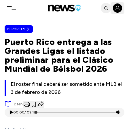
Toggle navigation menu
DEPORTES
Puerto Rico entrega a las
Grandes Ligas el listado
preliminar para el Clásico
Mundial de Béisbol 2026
El roster final deberá ser sometido ante MLB el
3 de febrero de 2026
2
MIN
00:00
/
02:18