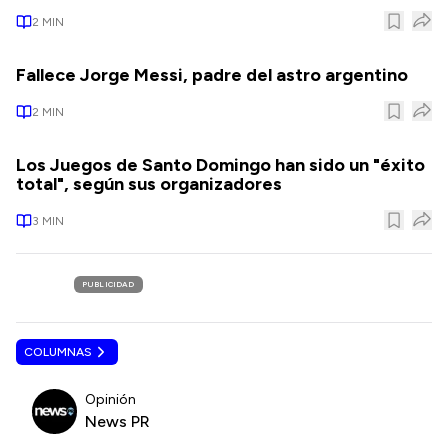
2
MIN
Fallece Jorge Messi, padre del astro argentino
2
MIN
Los Juegos de Santo Domingo han sido un "éxito
total", según sus organizadores
3
MIN
PUBLICIDAD
COLUMNAS
Opinión
News PR