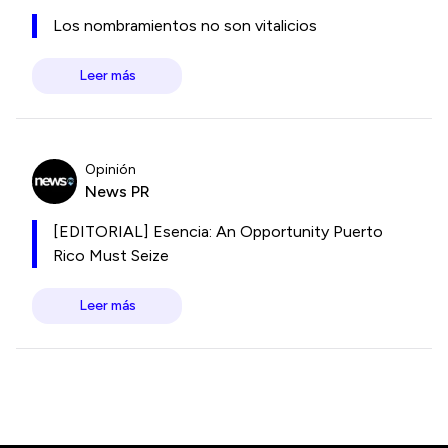
Los nombramientos no son vitalicios
Leer más
Opinión
News PR
[EDITORIAL] Esencia: An Opportunity Puerto
Rico Must Seize
Leer más