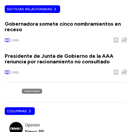
NOTICIAS RELACIONADAS
Gobernadora somete cinco nombramientos en
receso
2
MIN
Presidente de Junta de Gobierno de la AAA
renuncia por racionamiento no consultado
2
MIN
PUBLICIDAD
COLUMNAS
Opinión
News PR