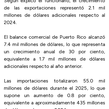
Según explicó el funcionario, el crecimiento
de las exportaciones representó 2.1 mil
millones de dólares adicionales respecto al
2024.
El balance comercial de Puerto Rico alcanzó
7.4 mil millones de dólares, lo que representa
un crecimiento anual de 30 por ciento,
equivalente a 1.7 mil millones de dólares
adicionales respecto al año anterior.
Las importaciones totalizaron 55.0 mil
millones de dólares durante el 2025, lo que
supone un aumento de 0.8 por ciento,
equivalente a aproximadamente 435 millones