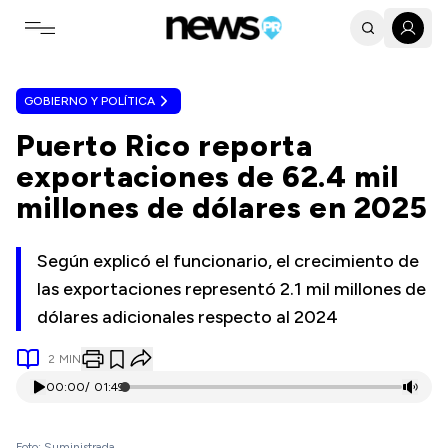
Toggle navigation menu
GOBIERNO Y POLÍTICA
Puerto Rico reporta
exportaciones de 62.4 mil
millones de dólares en 2025
Según explicó el funcionario, el crecimiento de
las exportaciones representó 2.1 mil millones de
dólares adicionales respecto al 2024
2
MIN
00:00
/
01:49
Foto: Suministrada