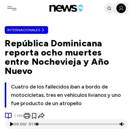
Toggle navigation menu
INTERNACIONALES
República Dominicana
reporta ocho muertes
entre Nochevieja y Año
Nuevo
Cuatro de los fallecidos iban a bordo de
motocicletas, tres en vehículos livianos y uno
fue producto de un atropello
1
MIN
00:00
/
01:16