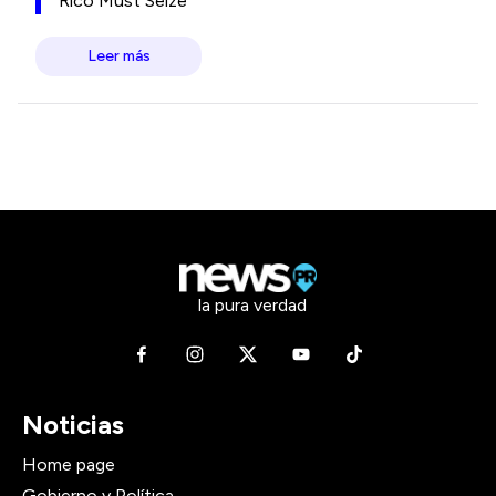
Rico Must Seize
Leer más
la pura verdad
Noticias
Home page
Gobierno y Política