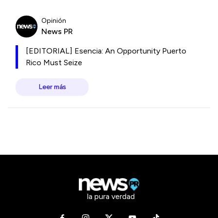
Opinión
News PR
[EDITORIAL] Esencia: An Opportunity Puerto
Rico Must Seize
Leer más
la pura verdad