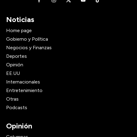
Noticias
Home page
Gobierno y Política
Negocios y Finanzas
Deportes
Opinión
EE.UU
Internacionales
Entretenimiento
Otras
Podcasts
Opinión
Columnas