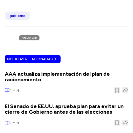
gobierno
PUBLICIDAD
NOTICIAS RELACIONADAS
AAA actualiza implementación del plan de
racionamiento
4
MIN
El Senado de EE.UU. aprueba plan para evitar un
cierre de Gobierno antes de las elecciones
2
MIN