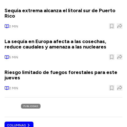
Sequía extrema alcanza el litoral sur de Puerto
Rico
2
MIN
La sequía en Europa afecta a las cosechas,
reduce caudales y amenaza a las nucleares
5
MIN
Riesgo limitado de fuegos forestales para este
jueves
2
MIN
PUBLICIDAD
COLUMNAS