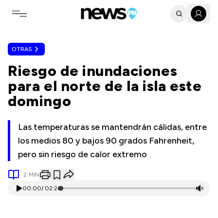
Toggle navigation menu
OTRAS
Riesgo de inundaciones
para el norte de la isla este
domingo
Las temperaturas se mantendrán cálidas, entre
los medios 80 y bajos 90 grados Fahrenheit,
pero sin riesgo de calor extremo
2
MIN
00:00
/
02:26