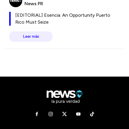
News PR
[EDITORIAL] Esencia: An Opportunity Puerto
Rico Must Seize
Leer más
la pura verdad