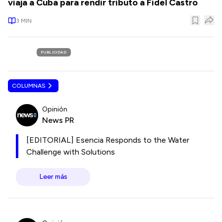
viaja a Cuba para rendir tributo a Fidel Castro
3
MIN
PUBLICIDAD
COLUMNAS
Opinión
News PR
[EDITORIAL] Esencia Responds to the Water
Challenge with Solutions
Leer más