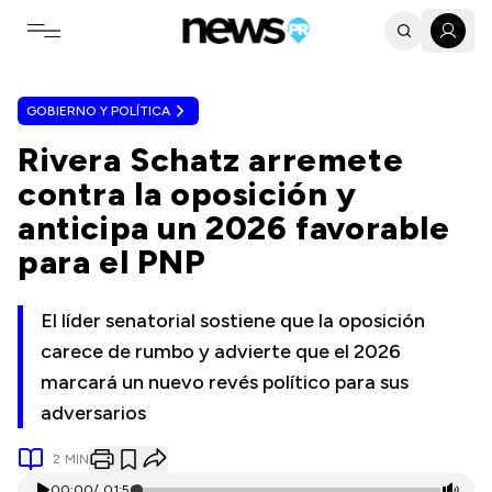
Toggle navigation menu
GOBIERNO Y POLÍTICA
Rivera Schatz arremete
contra la oposición y
anticipa un 2026 favorable
para el PNP
El líder senatorial sostiene que la oposición
carece de rumbo y advierte que el 2026
marcará un nuevo revés político para sus
adversarios
2
MIN
00:00
/
01:56