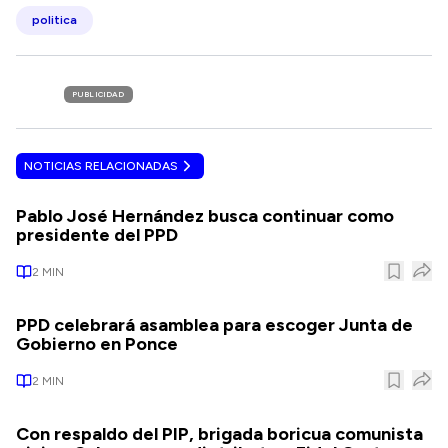
politica
PUBLICIDAD
NOTICIAS RELACIONADAS
Pablo José Hernández busca continuar como
presidente del PPD
2
MIN
PPD celebrará asamblea para escoger Junta de
Gobierno en Ponce
2
MIN
Con respaldo del PIP, brigada boricua comunista