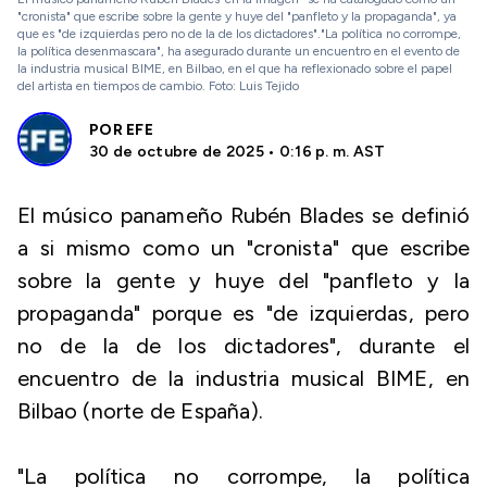
"cronista" que escribe sobre la gente y huye del "panfleto y la propaganda", ya
que es "de izquierdas pero no de la de los dictadores"."La política no corrompe,
la política desenmascara", ha asegurado durante un encuentro en el evento de
la industria musical BIME, en Bilbao, en el que ha reflexionado sobre el papel
del artista en tiempos de cambio. Foto: Luis Tejido
POR
EFE
30 de octubre de 2025 • 0:16 p. m. AST
El músico panameño Rubén Blades se definió
a si mismo como un "cronista" que escribe
sobre la gente y huye del "panfleto y la
propaganda" porque es "de izquierdas, pero
no de la de los dictadores", durante el
encuentro de la industria musical BIME, en
Bilbao (norte de España).
"La política no corrompe, la política