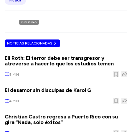
Música
PUBLICIDAD
NOTICIAS RELACIONADAS
Eli Roth: El terror debe ser transgresor y
atreverse a hacer lo que los estudios temen
3
MIN
El desamor sin disculpas de Karol G
4
MIN
Christian Castro regresa a Puerto Rico con su
gira “Nada, solo éxitos”