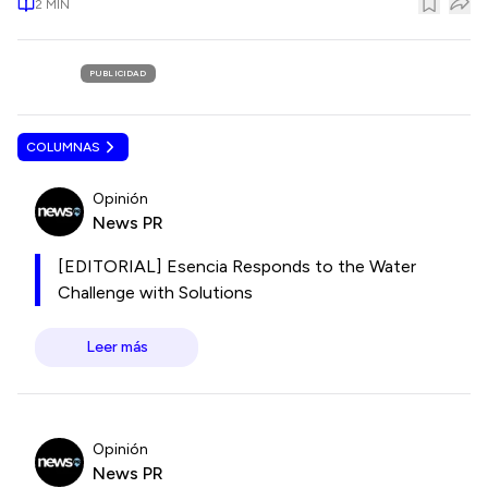
2
MIN
PUBLICIDAD
COLUMNAS
Opinión
News PR
[EDITORIAL] Esencia Responds to the Water
Challenge with Solutions
Leer más
Opinión
News PR