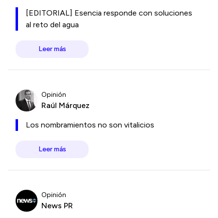
[EDITORIAL] Esencia responde con soluciones
al reto del agua
Leer más
Opinión
Raúl Márquez
Los nombramientos no son vitalicios
Leer más
Opinión
News PR