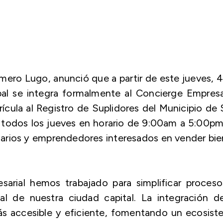
Romero Lugo, anunció que a partir de este jueves, 
pal se integra formalmente al Concierge Empresa
rícula al Registro de Suplidores del Municipio de
e todos los jueves en horario de 9:00am a 5:00pm
sarios y emprendedores interesados en vender bi
arial hemos trabajado para simplificar proceso
al de nuestra ciudad capital. La integración d
ás accesible y eficiente, fomentando un ecosist