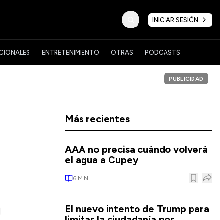
INICIAR SESIÓN
CIONALES
ENTRETENIMIENTO
OTRAS
PODCASTS
PUBLICIDAD
Más recientes
AAA no precisa cuándo volverá
el agua a Cupey
6
MIN
El nuevo intento de Trump para
limitar la ciudadanía por