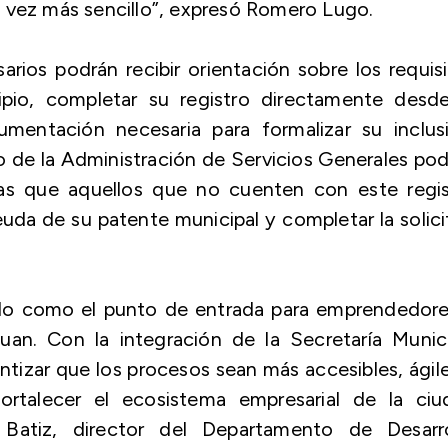
 vez más sencillo”, expresó Romero Lugo.
ios podrán recibir orientación sobre los requis
ipio, completar su registro directamente desde
mentación necesaria para formalizar su inclusi
 de la Administración de Servicios Generales po
tras que aquellos que no cuenten con este regis
uda de su patente municipal y completar la solic
ado como el punto de entrada para emprendedore
an. Con la integración de la Secretaría Munici
ntizar que los procesos sean más accesibles, ágil
ortalecer el ecosistema empresarial de la ciu
á Batiz, director del Departamento de Desarro