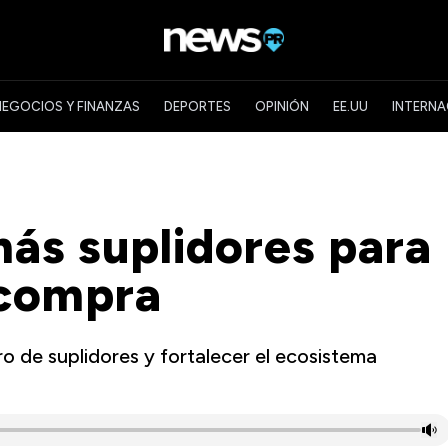
NEGOCIOS Y FINANZAS
DEPORTES
OPINIÓN
EE.UU
INTERNA
ás suplidores para
 compra
ro de suplidores y fortalecer el ecosistema