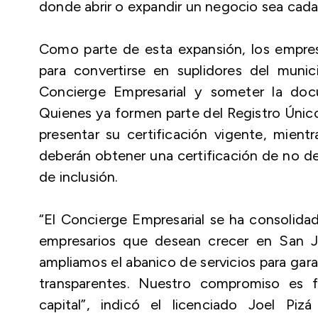
donde abrir o expandir un negocio sea cada
Como parte de esta expansión, los empresar
para convertirse en suplidores del munic
Concierge Empresarial y someter la docu
Quienes ya formen parte del Registro Único
presentar su certificación vigente, mien
deberán obtener una certificación de no de
de inclusión.
“El Concierge Empresarial se ha consolid
empresarios que desean crecer en San Ju
ampliamos el abanico de servicios para gara
transparentes. Nuestro compromiso es f
capital”, indicó el licenciado Joel Piz