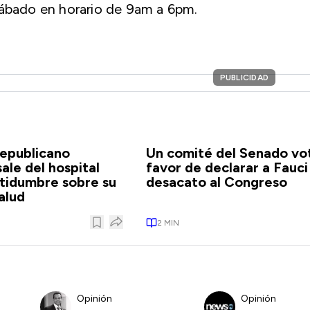
sábado en horario de 9am a 6pm.
PUBLICIDAD
republicano
Un comité del Senado vo
ale del hospital
favor de declarar a Fauci
ertidumbre sobre su
desacato al Congreso
alud
2
MIN
Opinión
Opinión