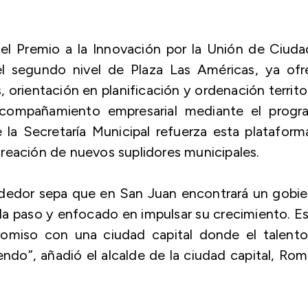
el Premio a la Innovación por la Unión de Ciud
el segundo nivel de Plaza Las Américas, ya ofr
 orientación en planificación y ordenación territor
acompañamiento empresarial mediante el progr
la Secretaría Municipal refuerza esta plataform
a creación de nuevos suplidores municipales.
edor sepa que en San Juan encontrará un gobie
a paso y enfocado en impulsar su crecimiento. E
omiso con una ciudad capital donde el talento,
endo”, añadió el alcalde de la ciudad capital, Ro