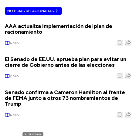
NOTICIAS RELACIONADAS
AAA actualiza implementación del plan de
racionamiento
4
MIN
El Senado de EE.UU. aprueba plan para evitar un
cierre de Gobierno antes de las elecciones
2
MIN
Senado confirma a Cameron Hamilton al frente
de FEMA junto a otros 73 nombramientos de
Trump
4
MIN
PUBLICIDAD