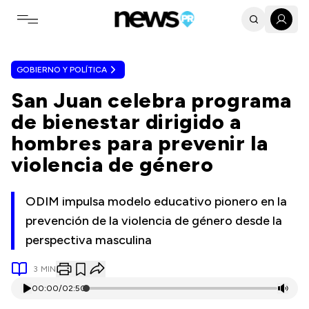
Toggle navigation menu
GOBIERNO Y POLÍTICA
San Juan celebra programa
de bienestar dirigido a
hombres para prevenir la
violencia de género
ODIM impulsa modelo educativo pionero en la
prevención de la violencia de género desde la
perspectiva masculina
3
MIN
00:00
/
02:50