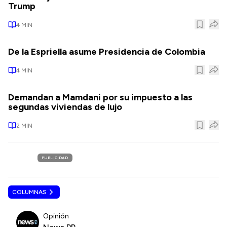
Trump
4
MIN
De la Espriella asume Presidencia de Colombia
4
MIN
Demandan a Mamdani por su impuesto a las
segundas viviendas de lujo
2
MIN
PUBLICIDAD
COLUMNAS
Opinión