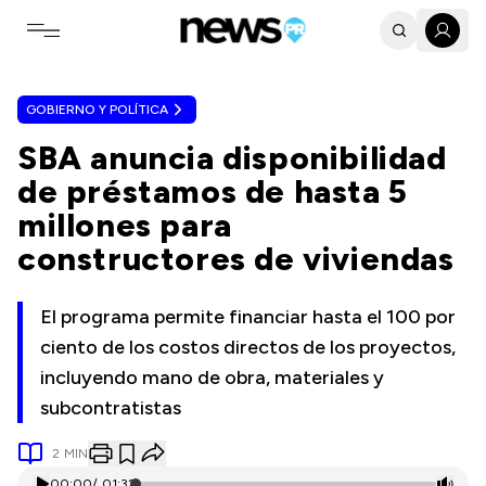
Toggle navigation menu
GOBIERNO Y POLÍTICA
SBA anuncia disponibilidad
de préstamos de hasta 5
millones para
constructores de viviendas
El programa permite financiar hasta el 100 por
ciento de los costos directos de los proyectos,
incluyendo mano de obra, materiales y
subcontratistas
2
MIN
00:00
/
01:32