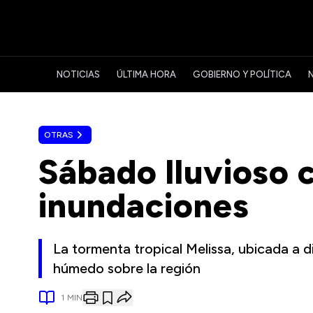
NOTICIAS
ÚLTIMA HORA
GOBIERNO Y POLÍTICA
OTRAS
Sábado lluvioso 
inundaciones
La tormenta tropical Melissa, ubicada a di
húmedo sobre la región
1
MIN