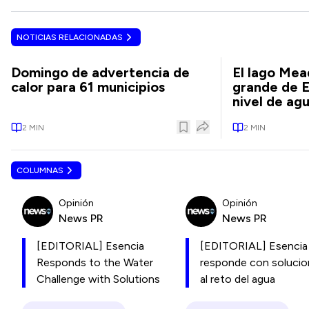
NOTICIAS RELACIONADAS
Domingo de advertencia de
El lago Mea
calor para 61 municipios
grande de E
nivel de ag
2
MIN
2
MIN
COLUMNAS
Opinión
Opinión
News PR
News PR
[EDITORIAL] Esencia
[EDITORIAL] Esencia
Responds to the Water
responde con soluci
Challenge with Solutions
al reto del agua