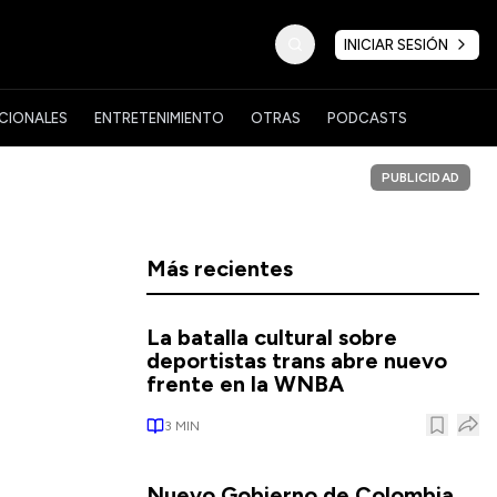
INICIAR SESIÓN
CIONALES
ENTRETENIMIENTO
OTRAS
PODCASTS
PUBLICIDAD
Más recientes
La batalla cultural sobre
deportistas trans abre nuevo
frente en la WNBA
3
MIN
Nuevo Gobierno de Colombia