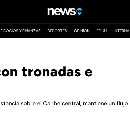
NEGOCIOS Y FINANZAS
DEPORTES
OPINIÓN
EE.UU
INTERNA
con tronadas e
stancia sobre el Caribe central, mantiene un flujo