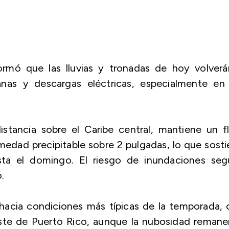
ormó que las lluvias y tronadas de hoy volverá
nas y descargas eléctricas, especialmente en 
istancia sobre el Caribe central, mantiene un f
edad precipitable sobre 2 pulgadas, lo que sost
sta el domingo. El riesgo de inundaciones segu
.
 hacia condiciones más típicas de la temporada,
oeste de Puerto Rico, aunque la nubosidad reman