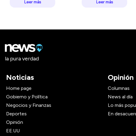
Leer más
Leer más
la pura verdad
Noticias
Opinión
Home page
Columnas
Gobierno y Política
News al día
Negocios y Finanzas
Lo más popu
Deportes
En desacuer
Opinión
EE.UU