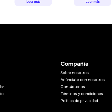
Leer más
Leer más
Compañía
Sobre nosotros
Anúnciate con nosotros
lar
Contáctenos
do
Términos y condiciones
Política de privacidad