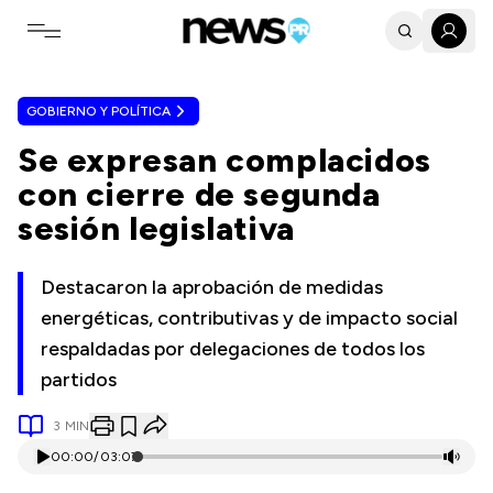
Toggle navigation menu
GOBIERNO Y POLÍTICA
Se expresan complacidos
con cierre de segunda
sesión legislativa
Destacaron la aprobación de medidas
energéticas, contributivas y de impacto social
respaldadas por delegaciones de todos los
partidos
3
MIN
00:00
/
03:07