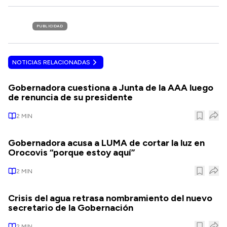
PUBLICIDAD
NOTICIAS RELACIONADAS
Gobernadora cuestiona a Junta de la AAA luego
de renuncia de su presidente
2
MIN
Gobernadora acusa a LUMA de cortar la luz en
Orocovis “porque estoy aquí”
2
MIN
Crisis del agua retrasa nombramiento del nuevo
secretario de la Gobernación
2
MIN