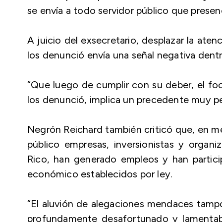
se envía a todo servidor público que presenc
A juicio del exsecretario, desplazar la at
los denunció envía una señal negativa dentro
“Que luego de cumplir con su deber, el fo
los denunció, implica un precedente muy pe
Negrón Reichard también criticó que, en me
público empresas, inversionistas y organ
Rico, han generado empleos y han partici
económico establecidos por ley.
“El aluvión de alegaciones mendaces tamp
profundamente desafortunado y lamentab