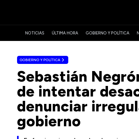
NOTICIAS
ÚLTIMA HORA
GOBIERNO Y POLÍTICA
GOBIERNO Y POLÍTICA
Sebastián Negró
de intentar desac
denunciar irregul
gobierno