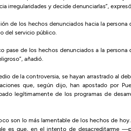
ia irregularidades y decide denunciarlas”, expresó
ención de los hechos denunciados hacia la persona
 del servicio público.
co pase de los hechos denunciados a la persona
ligroso”, añadió.
dio de la controversia, se hayan arrastrado al de
izaciones que, según dijo, han apostado por Pue
pado legítimamente de los programas de desarro
oco son lo más lamentable de los hechos de hoy.
le es que, en el intento de desacreditarme —p