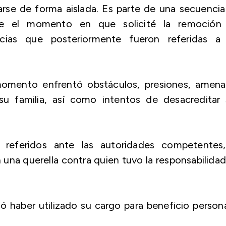
rse de forma aislada. Es parte de una secuenci
e el momento en que solicité la remoción
ncias que posteriormente fueron referidas a 
momento enfrentó obstáculos, presiones, amena
su familia, así como intentos de desacreditar 
referidos ante las autoridades competentes,
una querella contra quien tuvo la responsabilida
 haber utilizado su cargo para beneficio person