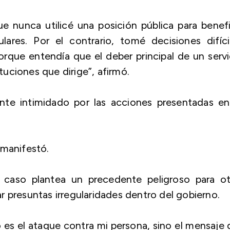
 nunca utilicé una posición pública para benef
lares. Por el contrario, tomé decisiones difíci
que entendía que el deber principal de un servi
ituciones que dirige”, afirmó.
ente intimidado por las acciones presentadas e
 manifestó.
 caso plantea un precedente peligroso para ot
 presuntas irregularidades dentro del gobierno.
es el ataque contra mi persona, sino el mensaje