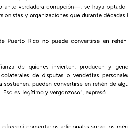
mo ante verdadera corrupción—, se haya optado 
versionistas y organizaciones que durante décadas
 de Puerto Rico no puede convertirse en rehén
nfianza de quienes invierten, producen y gene
 colaterales de disputas o vendettas personale
 la sostienen, pueden convertirse en rehén de alg
. Eso es ilegítimo y vergonzoso”, expresó.
 ofrecerá comentarios adicionales sobre los mér