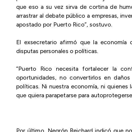
que eso a su vez sirva de cortina de hu
arrastrar al debate público a empresas, in
apostado por Puerto Rico”, sostuvo.
El exsecretario afirmó que la economía
disputas personales o políticas.
“Puerto Rico necesita fortalecer la co
oportunidades, no convertirlos en daños
políticas. Ni nuestra economía, ni quienes
que quiera parapetarse para autoprotegerse
Por último, Negrón Reichard indicó que no