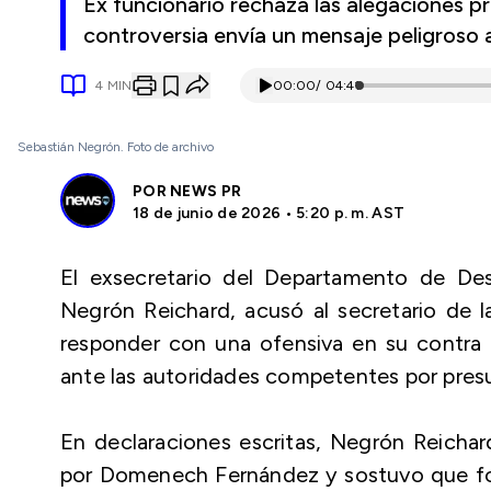
Ex funcionario rechaza las alegaciones 
controversia envía un mensaje peligroso 
4
MIN
00:00
/
04:41
Sebastián Negrón. Foto de archivo
POR
NEWS PR
18 de junio de 2026 • 5:20 p. m. AST
El exsecretario del Departamento de De
Negrón Reichard, acusó al secretario de
responder con una ofensiva en su contra 
ante las autoridades competentes por presu
En declaraciones escritas, Negrón Reichar
por Domenech Fernández y sostuvo que for