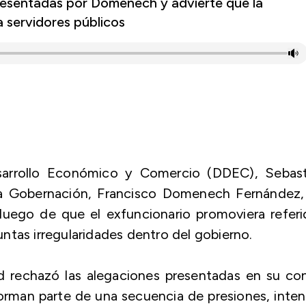
presentadas por Domenech y advierte que la
a servidores públicos
sarrollo Económico y Comercio (DDEC), Sebast
 la Gobernación, Francisco Domenech Fernández,
luego de que el exfuncionario promoviera referi
ntas irregularidades dentro del gobierno.
d rechazó las alegaciones presentadas en su co
man parte de una secuencia de presiones, inten