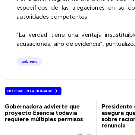
específicos de las alegaciones en su co
autoridades competentes.
“La verdad tiene una ventaja insustitui
acusaciones, sino de evidencia”, puntualizó
gobierno
NOTICIAS RELACIONADAS
Gobernadora advierte que
Presidente 
proyecto Esencia todavía
asegura que
requiere múltiples permisos
sobre racio
renuncia