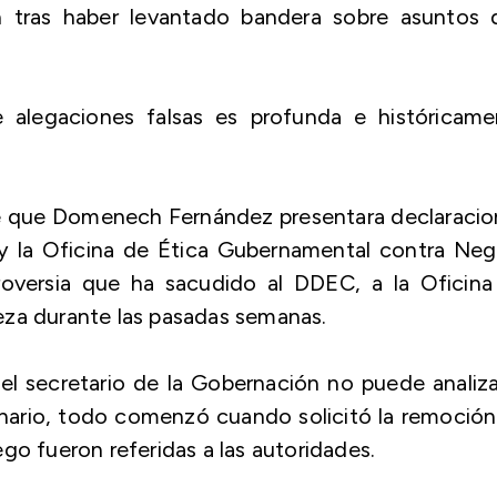
n tras haber levantado bandera sobre asuntos 
 alegaciones falsas es profunda e históricame
de que Domenech Fernández presentara declaraci
 y la Oficina de Ética Gubernamental contra Neg
roversia que ha sacudido al DDEC, a la Oficina
eza durante las pasadas semanas.
el secretario de la Gobernación no puede analiz
nario, todo comenzó cuando solicitó la remoción
go fueron referidas a las autoridades.