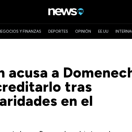
NEGOCIOS Y FINANZAS
DEPORTES
OPINIÓN
EE.UU
INTERNA
n acusa a Domenec
reditarlo tras
aridades en el