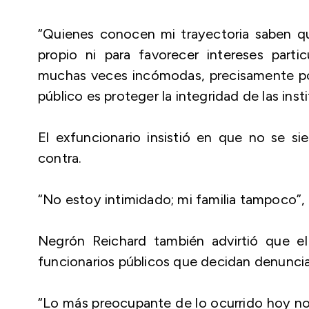
“Quienes conocen mi trayectoria saben que
propio ni para favorecer intereses particu
muchas veces incómodas, precisamente por
público es proteger la integridad de las inst
El exfuncionario insistió en que no se si
contra.
“No estoy intimidado; mi familia tampoco”,
Negrón Reichard también advirtió que el
funcionarios públicos que decidan denunciar
“Lo más preocupante de lo ocurrido hoy no 