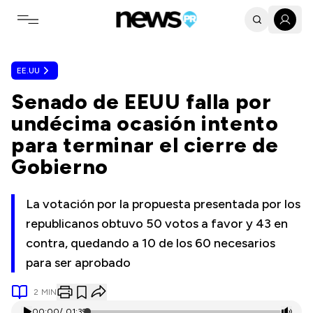
Toggle navigation menu
EE.UU
Senado de EEUU falla por
undécima ocasión intento
para terminar el cierre de
Gobierno
La votación por la propuesta presentada por los
republicanos obtuvo 50 votos a favor y 43 en
contra, quedando a 10 de los 60 necesarios
para ser aprobado
2
MIN
00:00
/
01:39