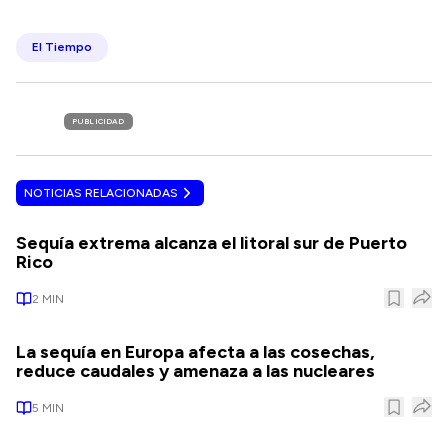
El Tiempo
PUBLICIDAD
NOTICIAS RELACIONADAS
Sequía extrema alcanza el litoral sur de Puerto
Rico
2
MIN
La sequía en Europa afecta a las cosechas,
reduce caudales y amenaza a las nucleares
5
MIN