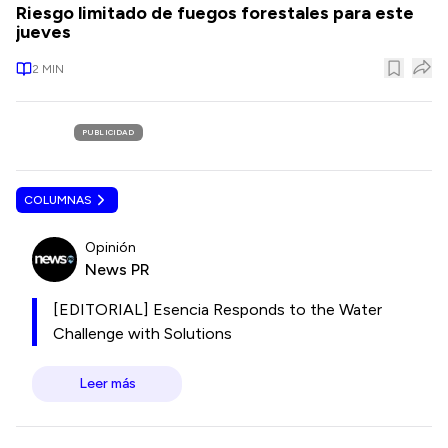
Riesgo limitado de fuegos forestales para este
jueves
2
MIN
PUBLICIDAD
COLUMNAS
Opinión
News PR
[EDITORIAL] Esencia Responds to the Water
Challenge with Solutions
Leer más