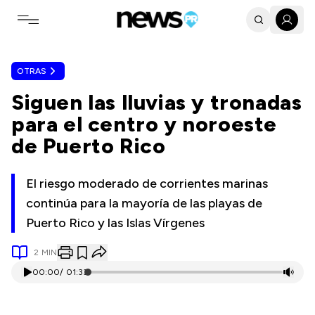
Toggle navigation menu
OTRAS
Siguen las lluvias y tronadas
para el centro y noroeste
de Puerto Rico
El riesgo moderado de corrientes marinas
continúa para la mayoría de las playas de
Puerto Rico y las Islas Vírgenes
2
MIN
00:00
/
01:33