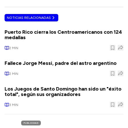
NOTICIAS RELACIONADAS
Puerto Rico cierra los Centroamericanos con 124
medallas
2
MIN
Fallece Jorge Messi, padre del astro argentino
2
MIN
Los Juegos de Santo Domingo han sido un "éxito
total", según sus organizadores
3
MIN
PUBLICIDAD