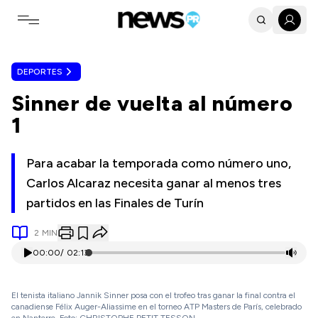
Toggle navigation menu
DEPORTES
Sinner de vuelta al número
1
Para acabar la temporada como número uno,
Carlos Alcaraz necesita ganar al menos tres
partidos en las Finales de Turín
2
MIN
00:00
/
02:13
El tenista italiano Jannik Sinner posa con el trofeo tras ganar la final contra el
canadiense Félix Auger-Aliassime en el torneo ATP Masters de París, celebrado