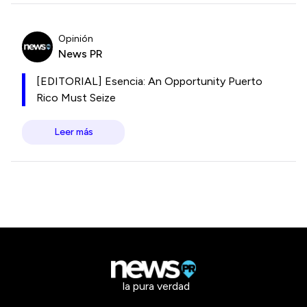
Opinión
News PR
[EDITORIAL] Esencia: An Opportunity Puerto
Rico Must Seize
Leer más
la pura verdad