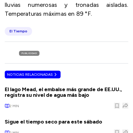
lluvias numerosas y tronadas aisladas.
Temperaturas máximas en 89 °F.
El Tiempo
PUBLICIDAD
NOTICIAS RELACIONADAS
El lago Mead, el embalse más grande de EE.UU.,
registra su nivel de agua más bajo
2
MIN
Sigue el tiempo seco para este sábado
2
MIN