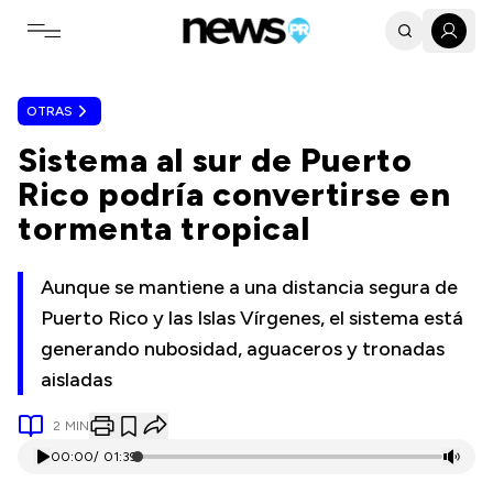
Toggle navigation menu
OTRAS
Sistema al sur de Puerto
Rico podría convertirse en
tormenta tropical
Aunque se mantiene a una distancia segura de
Puerto Rico y las Islas Vírgenes, el sistema está
generando nubosidad, aguaceros y tronadas
aisladas
2
MIN
00:00
/
01:39