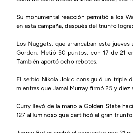
Su monumental reacción permitió a los War
en esta campaña, después del triunfo logra
Los Nuggets, que arrancaban este jueves 
Gordon. Metió 50 puntos, con 17 de 21 en 
También aportó ocho rebotes.
El serbio Nikola Jokic consiguió un triple 
mientras que Jamal Murray firmó 25 y diez a
Curry llevó de la mano a Golden State haci
127 al luminoso que certificó el gran triunfo
Jimmy Butler acabó el encuentro con 21 pun