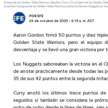
El base de los Golden State Warriors Stephen Curry (I) y el alero de los Golden 
el partido inaugural de los Golden State Warriors contra los Denver Nuggets en
POR
EFE
24 de octubre de 2025 • 6:19 a. m. AST
Aaron Gordon firmó 50 puntos y diez triples
Golden State Warriors, pero el equipo 
desventaja y se llevó una gran victoria por t
Los Nuggets saboreaban la victoria en el 
de anotar prácticamente desde todas las po
35 de sus 42 puntos entre la segunda mitad 
Curry anotó los últimos trece puntos de 
seguidos si también se considera la prórr
ocho de ocho desde la línea de libres, seis r