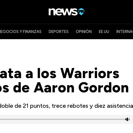
NEGOCIOS Y FINANZAS
DEPORTES
OPINIÓN
EE.UU
INTERNA
ata a los Warriors
os de Aaron Gordon
 doble de 21 puntos, trece rebotes y diez asistenci