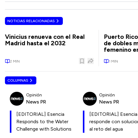
NOTICIAS RELACIONADAS
Vinicius renueva con el Real
Puerto Rico
Madrid hasta el 2032
de dobles m
femenino en
2
MIN
1
MIN
COLUMNAS
Opinión
Opinión
News PR
News PR
[EDITORIAL] Esencia
[EDITORIAL] Esencia
Responds to the Water
responde con soluci
Challenge with Solutions
al reto del agua