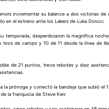
riors incrementar su balance a dos victorias de
do en el estreno ante los Lakers de Luka Doncic.
su temporada, desperdiciaron la magnífica noche
tiros de campo y 10 de 11 desde la línea de lib
doble de 21 puntos, trece rebotes y diez asistenc
sistencias.
a la prórroga y conectó la bandeja que subió el 
 de la franquicia de Steve Kerr.
tos, cinco rebotes y seis asistencias en 38 min