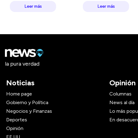
Leer más
Leer más
la pura verdad
Noticias
Opinión
Home page
Columnas
Gobierno y Política
News al día
Negocios y Finanzas
Lo más popu
Deportes
En desacuer
Opinión
EE.UU