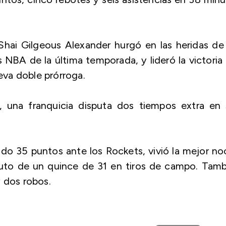
Shai Gilgeous Alexander hurgó en las heridas de
s NBA de la última temporada, y lideró la victoria
va doble prórroga.
, una franquicia disputa dos tiempos extra en 
do 35 puntos ante los Rockets, vivió la mejor n
ruto de un quince de 31 en tiros de campo. Tamb
y dos robos.