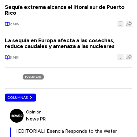
Sequía extrema alcanza el litoral sur de Puerto
Rico
2
MIN
La sequía en Europa afecta a las cosechas,
reduce caudales y amenaza a las nucleares
5
MIN
PUBLICIDAD
COLUMNAS
Opinión
News PR
[EDITORIAL] Esencia Responds to the Water