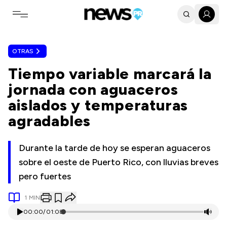
Toggle navigation menu
OTRAS
Tiempo variable marcará la
jornada con aguaceros
aislados y temperaturas
agradables
Durante la tarde de hoy se esperan aguaceros
sobre el oeste de Puerto Rico, con lluvias breves
pero fuertes
1
MIN
00:00
/
01:08