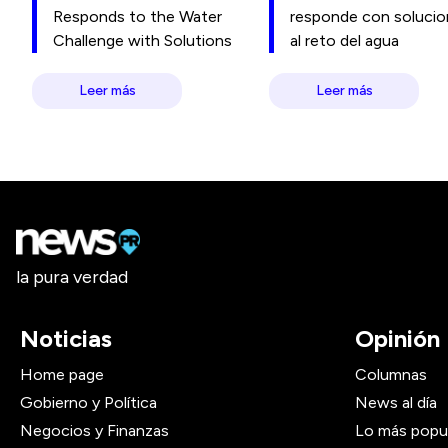
Responds to the Water
responde con soluci
Challenge with Solutions
al reto del agua
Leer más
Leer más
la pura verdad
Noticias
Opinión
Home page
Columnas
Gobierno y Política
News al día
Negocios y Finanzas
Lo más popu