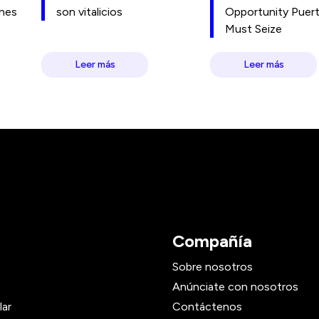
ones
son vitalicios
Opportunity Puer
Must Seize
Leer más
Leer más
Compañía
Sobre nosotros
Anúnciate con nosotros
lar
Contáctenos