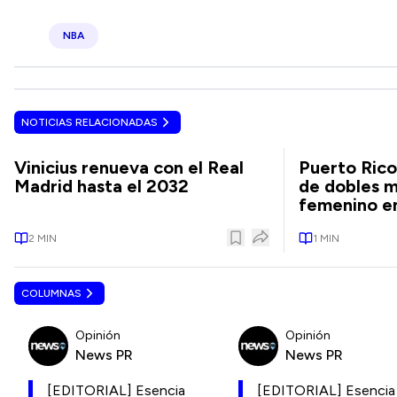
NBA
NOTICIAS RELACIONADAS
Vinicius renueva con el Real
Puerto Rico
Madrid hasta el 2032
de dobles m
femenino en
2
MIN
1
MIN
COLUMNAS
Opinión
Opinión
News PR
News PR
[EDITORIAL] Esencia
[EDITORIAL] Esencia