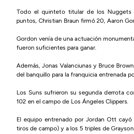
Todo el quinteto titular de los Nuggets
puntos, Christian Braun firmó 20, Aaron G
Gordon venía de una actuación monumental 
fueron suficientes para ganar.
Además, Jonas Valanciunas y Bruce Brown a
del banquillo para la franquicia entrenada 
Los Suns sufrieron su segunda derrota co
102 en el campo de Los Ángeles Clippers.
El equipo entrenado por Jordan Ott cayó 
tiros de campo) y a los 5 triples de Grayson