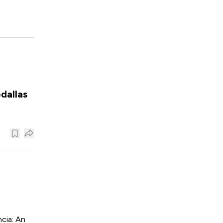
dallas
cia: An