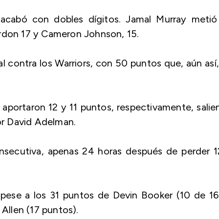
 acabó con dobles dígitos. Jamal Murray metió
ordon 17 y Cameron Johnson, 15.
contra los Warriors, con 50 puntos que, aún así
portaron 12 y 11 puntos, respectivamente, sali
por David Adelman.
nsecutiva, apenas 24 horas después de perder 1
pese a los 31 puntos de Devin Booker (10 de 16
 Allen (17 puntos).