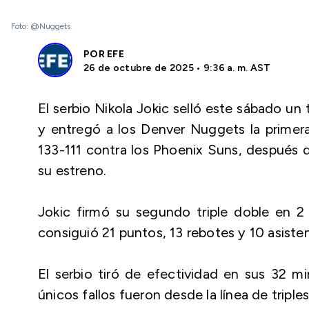
Foto: @Nuggets
POR
EFE
26 de octubre de 2025 • 9:36 a. m. AST
El serbio Nikola Jokic selló este sábado un 
y entregó a los Denver Nuggets la primer
133-111 contra los Phoenix Suns, después d
su estreno.
Jokic firmó su segundo triple doble en 2 
consiguió 21 puntos, 13 rebotes y 10 asisten
El serbio tiró de efectividad en sus 32 m
únicos fallos fueron desde la línea de triple