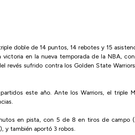
triple doble de 14 puntos, 14 rebotes y 15 asisten
a victoria en la nueva temporada de la NBA, con
el revés sufrido contra los Golden State Warrior
partidos este año. Ante los Warriors, el triple
cias.
inutos en pista, con 5 de 8 en tiros de campo 
s), y también aportó 3 robos.