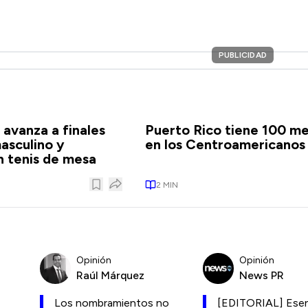
PUBLICIDAD
 avanza a finales
Puerto Rico tiene 100 me
asculino y
en los Centroamericanos
 tenis de mesa
2
MIN
Opinión
Opinión
Raúl Márquez
News PR
Los nombramientos no
[EDITORIAL] Esen