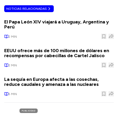
NOTICIAS RELACIONADAS
El Papa León XIV viajará a Uruguay, Argentina y
Perú
2
MIN
EEUU ofrece más de 100 millones de dólares en
recompensas por cabecillas de Cartel Jalisco
2
MIN
La sequía en Europa afecta a las cosechas,
reduce caudales y amenaza a las nucleares
5
MIN
PUBLICIDAD