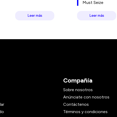
Must Seize
Leer más
Leer más
Compañía
Sobre nosotros
Anúnciate con nosotros
lar
Contáctenos
do
Términos y condiciones