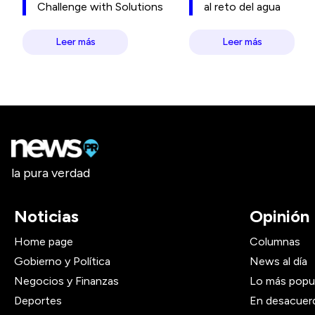
Challenge with Solutions
al reto del agua
Leer más
Leer más
la pura verdad
Noticias
Opinión
Home page
Columnas
Gobierno y Política
News al día
Negocios y Finanzas
Lo más popu
Deportes
En desacuer