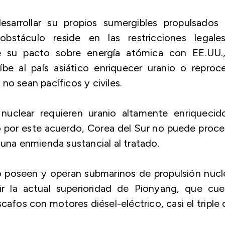
sarrollar su propios sumergibles propulsados 
 obstáculo reside en las restricciones legale
de su pacto sobre energía atómica con EE.UU.,
e al país asiático enriquecer uranio o reproce
no sean pacíficos y civiles.
nuclear requieren uranio altamente enriquecid
o por este acuerdo, Corea del Sur no puede proc
 una enmienda sustancial al tratado.
o poseen y operan submarinos de propulsión nucl
ir la actual superioridad de Pionyang, que cue
afos con motores diésel-eléctrico, casi el triple