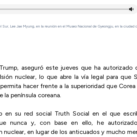
del Sur, Lee Jae Myung, en la reunión en el Museo Nacional de Gyeongju, en la ciudad
 Trump, aseguró este jueves que ha autorizado 
ión nuclear, lo que abre la vía legal para que 
 permita hacer frente a la superioridad que Corea
e la península coreana.
en su red social Truth Social en el que escrib
 que nunca y, con base en ello, he autorizado
n nuclear, en lugar de los anticuados y mucho m