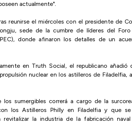
 poseen actualmente".
tras reunirse el miércoles con el presidente de C
ongju, sede de la cumbre de líderes del Foro
PEC), donde afinaron los detalles de un acue
amente en Truth Social, el republicano añadió 
opulsión nuclear en los astilleros de Filadelfia, 
 los sumergibles correrá a cargo de la surcore
los Astilleros Philly en Filadelfia y que se
vitalizar la industria de la fabricación naval