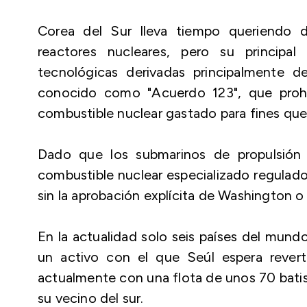
Corea del Sur lleva tiempo queriendo de
reactores nucleares, pero su principal
tecnológicas derivadas principalmente 
conocido como "Acuerdo 123", que prohíb
combustible nuclear gastado para fines que 
Dado que los submarinos de propulsión 
combustible nuclear especializado regulad
sin la aprobación explícita de Washington o
En la actualidad solo seis países del mund
un activo con el que Seúl espera revert
actualmente con una flota de unos 70 batisc
su vecino del sur.