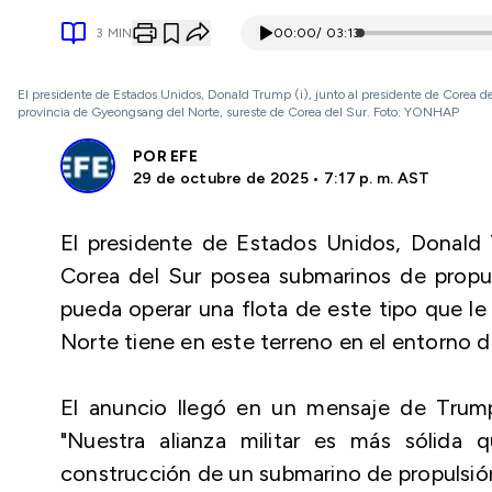
3
MIN
00:00
/
03:13
El presidente de Estados Unidos, Donald Trump (i), junto al presidente de Corea 
provincia de Gyeongsang del Norte, sureste de Corea del Sur. Foto: YONHAP
POR
EFE
29 de octubre de 2025 • 7:17 p. m. AST
El presidente de Estados Unidos, Donald
Corea del Sur posea submarinos de propuls
pueda operar una flota de este tipo que le
Norte tiene en este terreno en el entorno d
El anuncio llegó en un mensaje de Trump 
"Nuestra alianza militar es más sólida
construcción de un submarino de propulsió