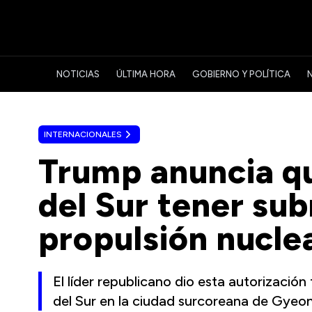
NOTICIAS
ÚLTIMA HORA
GOBIERNO Y POLÍTICA
INTERNACIONALES
Trump anuncia qu
del Sur tener su
propulsión nucle
El líder republicano dio esta autorización
del Sur en la ciudad surcoreana de Gyeo