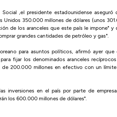
 Social ,el presidente estadounidense aseguró 
s Unidos 350.000 millones de dólares (unos 301
ón de los aranceles que este país le impone" y 
mprar grandes cantidades de petróleo y gas".
reano para asuntos políticos, afirmó ayer que 
para fijar los denominados aranceles recíproco
a de 200.000 millones en efectivo con un límit
as inversiones en el país por parte de empresa
án los 600.000 millones de dólares".