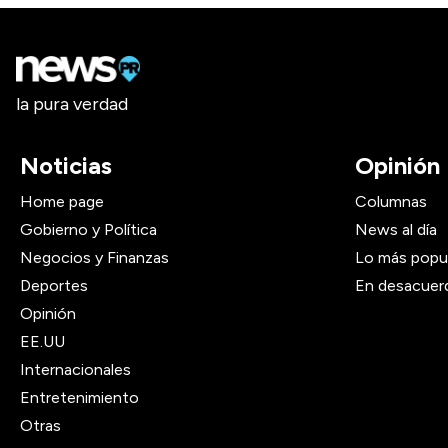
la pura verdad
Noticias
Opinión
Home page
Columnas
Gobierno y Política
News al día
Negocios y Finanzas
Lo más popu
Deportes
En desacuer
Opinión
EE.UU
Internacionales
Entretenimiento
Otras