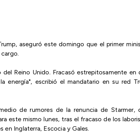
Trump, aseguró este domingo que el primer minis
 cargo.
ro del Reino Unido. Fracasó estrepitosamente en
a energía", escribió el mandatario en su red T
 medio de rumores de la renuncia de Starmer, 
a este mismo lunes, tras el fracaso de los labori
s en Inglaterra, Escocia y Gales.