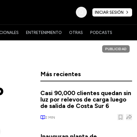
INICIAR SESIÓN
CIONALES
ENTRETENIMIENTO
OTRAS
PODCASTS
PUBLICIDAD
Más recientes
o
Casi 90,000 clientes quedan sin
luz por relevos de carga luego
de salida de Costa Sur 6
2
MIN
Inauguran planta de