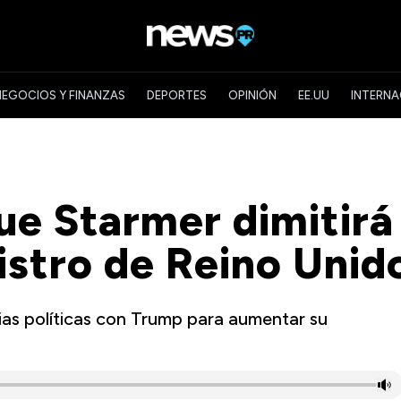
NEGOCIOS Y FINANZAS
DEPORTES
OPINIÓN
EE.UU
INTERNA
e Starmer dimitirá
stro de Reino Unid
cias políticas con Trump para aumentar su