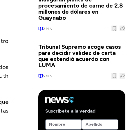
procesamiento de carne de 2.8
millones de dólares en
Guaynabo
2
MIN
tro
Tribunal Supremo acoge casos
para decidir validez de carta
que extendió acuerdo con
LUMA
 dos
ruth
5
MIN
que
stas
Suscríbete a la verdad