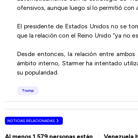
ofensivos, aunque luego sí lo permitió con a
El presidente de Estados Unidos no se tom
que la relación con el Reino Unido “ya no es
Desde entonces, la relación entre ambos s
ámbito interno, Starmer ha intentado utili
su popularidad.
Trump
NOTICIAS RELACIONADAS
Al menos 1,579 personas están
Venezuela b