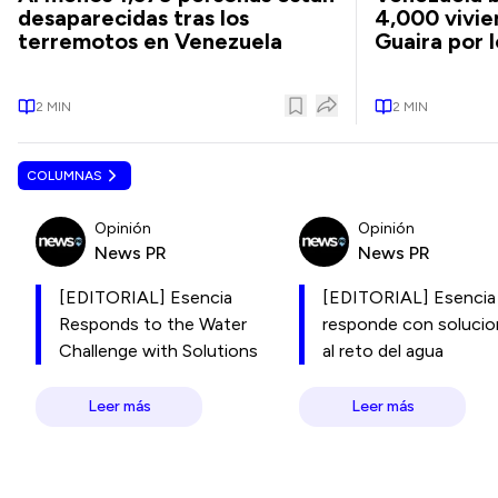
desaparecidas tras los
4,000 vivie
terremotos en Venezuela
Guaira por 
2
MIN
2
MIN
COLUMNAS
Opinión
Opinión
News PR
News PR
[EDITORIAL] Esencia
[EDITORIAL] Esencia
Responds to the Water
responde con soluci
Challenge with Solutions
al reto del agua
Leer más
Leer más