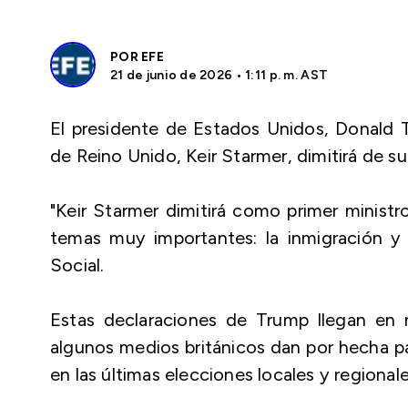
POR
EFE
21 de junio de 2026 • 1:11 p. m. AST
El presidente de Estados Unidos, Donald 
de Reino Unido, Keir Starmer, dimitirá de su
"Keir Starmer dimitirá como primer minist
temas muy importantes: la inmigración y l
Social.
Estas declaraciones de Trump llegan en
algunos medios británicos dan por hecha par
en las últimas elecciones locales y regionale