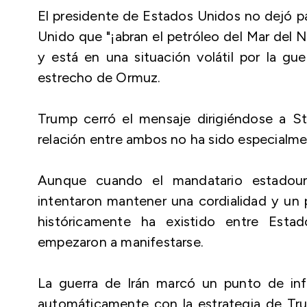
El presidente de Estados Unidos no dejó pa
Unido que "¡abran el petróleo del Mar del 
y está en una situación volátil por la gue
estrecho de Ormuz.
Trump cerró el mensaje dirigiéndose a St
relación entre ambos no ha sido especialm
Aunque cuando el mandatario estadouni
intentaron mantener una cordialidad y un p
históricamente ha existido entre Esta
empezaron a manifestarse.
La guerra de Irán marcó un punto de infl
automáticamente con la estrategia de Tru