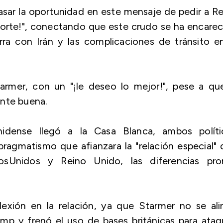
sar la oportunidad en este mensaje de pedir a R
Norte!", conectando que este crudo se ha encare
rra con Irán y las complicaciones de tránsito e
armer, con un "¡le deseo lo mejor!", pese a que
ente buena.
dense llegó a la Casa Blanca, ambos políti
ragmatismo que afianzara la "relación especial"
dosUnidos y Reino Unido, las diferencias pro
exión en la relación, ya que Starmer no se ali
mp y frenó el uso de bases británicas para ataq