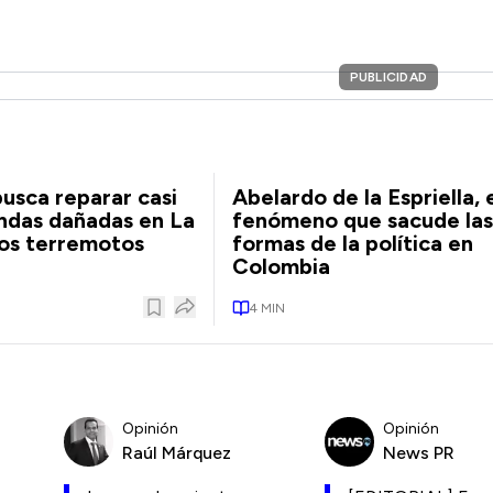
PUBLICIDAD
usca reparar casi
Abelardo de la Espriella, 
ndas dañadas en La
fenómeno que sacude las
los terremotos
formas de la política en
Colombia
4
MIN
Opinión
Opinión
Raúl Márquez
News PR