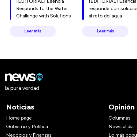
[EDITORIAL] Esencia
[EDITORIAL] Esencia
Responds to the Water
responde con soluci
Challenge with Solutions
al reto del agua
Leer más
Leer más
la pura verdad
Noticias
Opinión
Home page
Columnas
Gobierno y Política
News al día
Negocios y Finanzas
Lo más popu