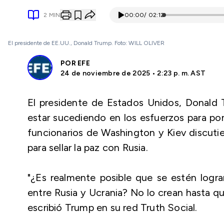
2
MIN
00:00
/
02:12
El presidente de EE.UU., Donald Trump. Foto: WILL OLIVER
POR
EFE
24 de noviembre de 2025 • 2:23 p. m. AST
El presidente de Estados Unidos, Donald 
estar sucediendo en los esfuerzos para pon
funcionarios de Washington y Kiev discutie
para sellar la paz con Rusia.
"¿Es realmente posible que se estén logr
entre Rusia y Ucrania? No lo crean hasta q
escribió Trump en su red Truth Social.