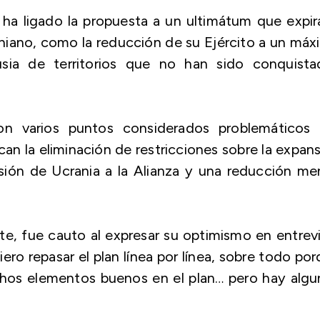
 ha ligado la propuesta a un ultimátum que expir
craniano, como la reducción de su Ejército a un má
sia de territorios que no han sido conquista
on varios puntos considerados problemáticos 
an la eliminación de restricciones sobre la expan
esión de Ucrania a la Alianza y una reducción m
te, fue cauto al expresar su optimismo en entrev
ro repasar el plan línea por línea, sobre todo po
hos elementos buenos en el plan… pero hay algu