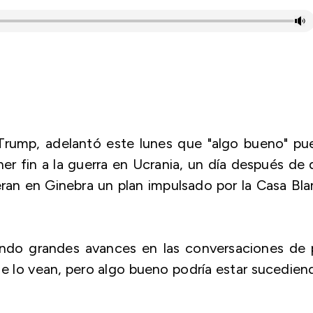
Trump, adelantó este lunes que "algo bueno" pu
er fin a la guerra en Ucrania, un día después de
ran en Ginebra un plan impulsado por la Casa Bl
ando grandes avances en las conversaciones de 
ue lo vean, pero algo bueno podría estar sucedien