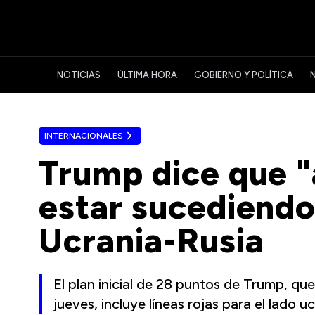
NOTICIAS
ÚLTIMA HORA
GOBIERNO Y POLÍTICA
INTERNACIONALES
Trump dice que 
estar sucediendo
Ucrania-Rusia
El plan inicial de 28 puntos de Trump, qu
jueves, incluye líneas rojas para el lado u