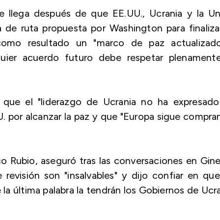
e llega después de que EE.UU., Ucrania y la Un
de ruta propuesta por Washington para finaliza
como resultado un "marco de paz actualizad
lquier acuerdo futuro debe respetar plenamente
que el "liderazgo de Ucrania no ha expresado
. por alcanzar la paz y que "Europa sigue compr
o Rubio, aseguró tras las conversaciones en Gin
evisión son "insalvables" y dijo confiar en qu
 la última palabra la tendrán los Gobiernos de Ucr