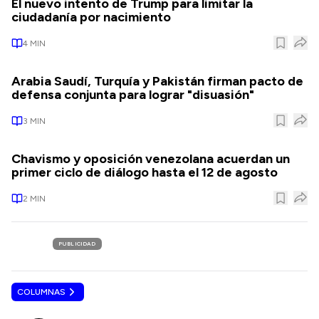
El nuevo intento de Trump para limitar la
ciudadanía por nacimiento
4
MIN
Arabia Saudí, Turquía y Pakistán firman pacto de
defensa conjunta para lograr "disuasión"
3
MIN
Chavismo y oposición venezolana acuerdan un
primer ciclo de diálogo hasta el 12 de agosto
2
MIN
PUBLICIDAD
COLUMNAS