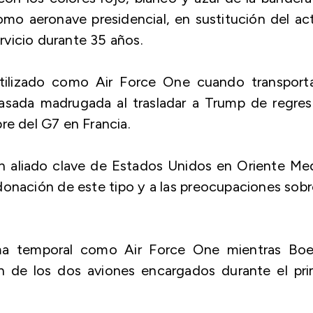
mo aeronave presidencial, en sustitución del ac
vicio durante 35 años.
tilizado como Air Force One cuando transporta
 pasada madrugada al trasladar a Trump de regre
re del G7 en Francia.
n aliado clave de Estados Unidos en Oriente Me
donación de este tipo y a las preocupaciones sobr
forma temporal como Air Force One mientras Boe
n de los dos aviones encargados durante el pri