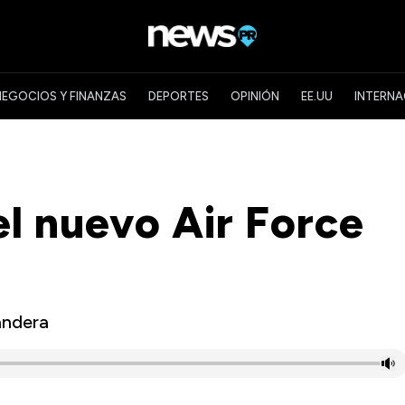
NEGOCIOS Y FINANZAS
DEPORTES
OPINIÓN
EE.UU
INTERNA
l nuevo Air Force
andera