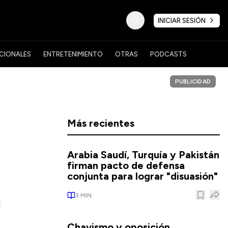
INICIAR SESIÓN
CIONALES
ENTRETENIMIENTO
OTRAS
PODCASTS
PUBLICIDAD
Más recientes
Arabia Saudí, Turquía y Pakistán
firman pacto de defensa
conjunta para lograr "disuasión"
3
MIN
Chavismo y oposición