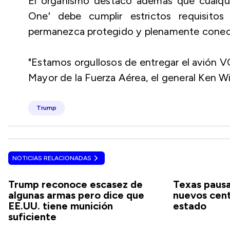
El organismo destacó además que cualquie
One' debe cumplir estrictos requisitos
permanezca protegido y plenamente conec
"Estamos orgullosos de entregar el avión VC
Mayor de la Fuerza Aérea, el general Ken Wi
Trump
NOTICIAS RELACIONADAS
Trump reconoce escasez de
Texas pausa
algunas armas pero dice que
nuevos cent
EE.UU. tiene munición
estado
suficiente