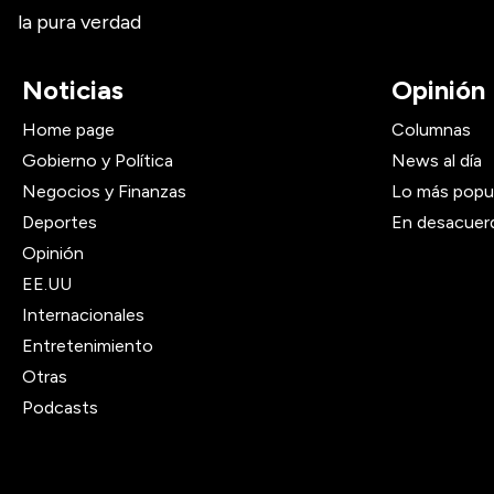
la pura verdad
Noticias
Opinión
Home page
Columnas
Gobierno y Política
News al día
Negocios y Finanzas
Lo más popu
Deportes
En desacuer
Opinión
EE.UU
Internacionales
Entretenimiento
Otras
Podcasts