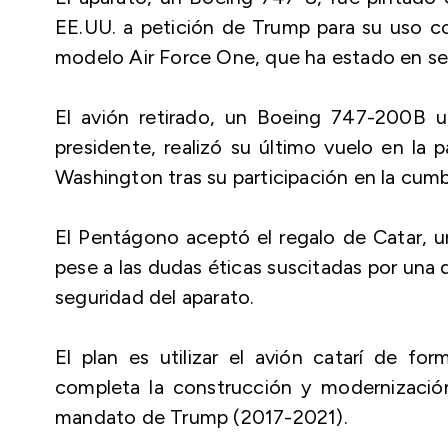
EE.UU. a petición de Trump para su uso co
modelo Air Force One, que ha estado en ser
El avión retirado, un Boeing 747-200B u
presidente, realizó su último vuelo en la
Washington tras su participación en la cumb
El Pentágono aceptó el regalo de Catar, u
pese a las dudas éticas suscitadas por una 
seguridad del aparato.
El plan es utilizar el avión catarí de 
completa la construcción y modernizació
mandato de Trump (2017-2021).