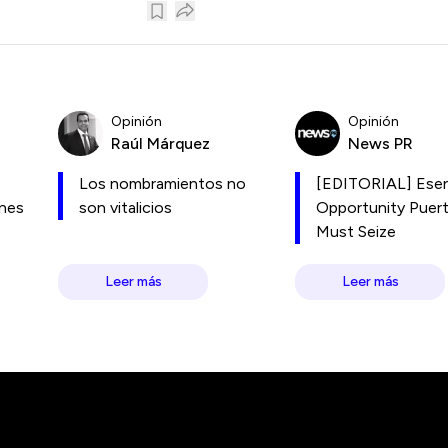
Opinión
Opinión
Raúl Márquez
News PR
Los nombramientos no
[EDITORIAL] Esen
ones
son vitalicios
Opportunity Puer
Must Seize
Leer más
Leer más