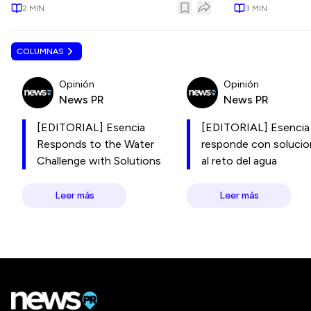
2
MIN
3
MIN
COLUMNAS
Opinión
Opinión
News PR
News PR
[EDITORIAL] Esencia
[EDITORIAL] Esencia
Responds to the Water
responde con soluci
Challenge with Solutions
al reto del agua
Leer más
Leer más