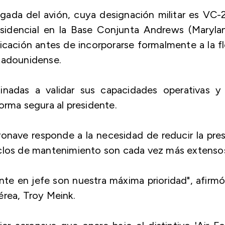
egada del avión, cuya designación militar es VC
sidencial en la Base Conjunta Andrews (Marylan
ficación antes de incorporarse formalmente a la f
stadounidense.
nadas a validar sus capacidades operativas y 
orma segura al presidente.
ronave responde a la necesidad de reducir la pre
iclos de mantenimiento son cada vez más extenso
te en jefe son nuestra máxima prioridad", afirm
érea, Troy Meink.