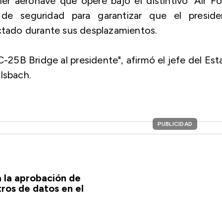
r aeronave que opere bajo el distintivo 'Air Fo
 de seguridad para garantizar que el preside
tado durante sus desplazamientos.
-25B Bridge al presidente", afirmó el jefe del Es
lsbach.
PUBLICIDAD
 la aprobación de
ros de datos en el