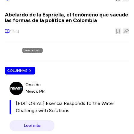
Abelardo de la Espriella, el fenómeno que sacude
las formas de la política en Colombia
4
MIN
PUBLICIDAD
COLUMNAS
Opinión
News PR
[EDITORIAL] Esencia Responds to the Water
Challenge with Solutions
Leer más