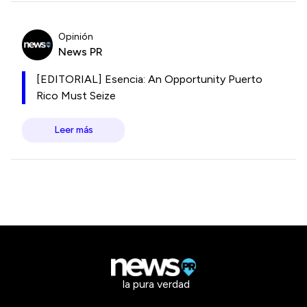
Opinión
News PR
[EDITORIAL] Esencia: An Opportunity Puerto
Rico Must Seize
Leer más
la pura verdad