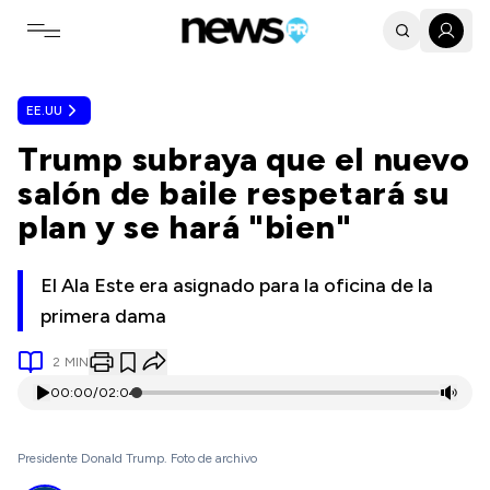
Toggle navigation menu
EE.UU
Trump subraya que el nuevo
salón de baile respetará su
plan y se hará "bien"
El Ala Este era asignado para la oficina de la
primera dama
2
MIN
00:00
/
02:04
Presidente Donald Trump. Foto de archivo