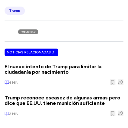
Trump
PUBLICIDAD
NOTICIAS RELACIONADAS
El nuevo intento de Trump para limitar la
ciudadanía por nacimiento
4
MIN
Trump reconoce escasez de algunas armas pero
dice que EE.UU. tiene munición suficiente
2
MIN