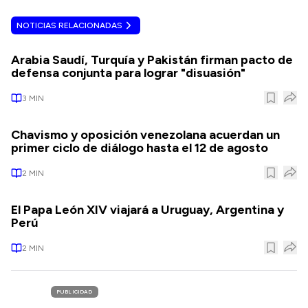
NOTICIAS RELACIONADAS
Arabia Saudí, Turquía y Pakistán firman pacto de
defensa conjunta para lograr "disuasión"
3
MIN
Chavismo y oposición venezolana acuerdan un
primer ciclo de diálogo hasta el 12 de agosto
2
MIN
El Papa León XIV viajará a Uruguay, Argentina y
Perú
2
MIN
PUBLICIDAD