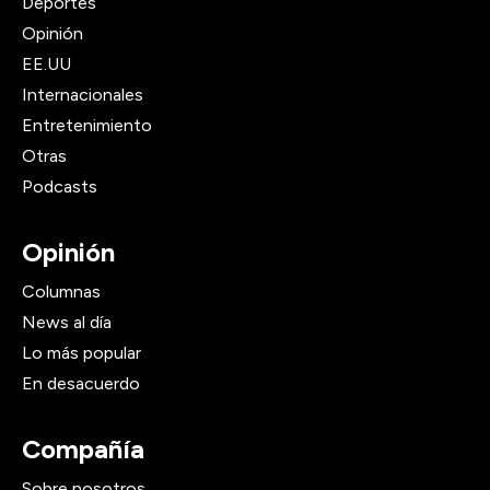
Deportes
Opinión
EE.UU
Internacionales
Entretenimiento
Otras
Podcasts
Opinión
Columnas
News al día
Lo más popular
En desacuerdo
Compañía
Sobre nosotros