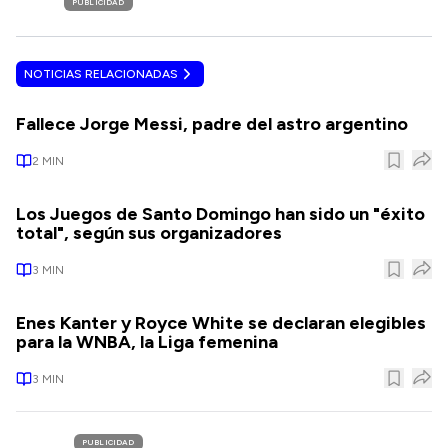
PUBLICIDAD
NOTICIAS RELACIONADAS
Fallece Jorge Messi, padre del astro argentino
2
MIN
Los Juegos de Santo Domingo han sido un "éxito
total", según sus organizadores
3
MIN
Enes Kanter y Royce White se declaran elegibles
para la WNBA, la Liga femenina
3
MIN
PUBLICIDAD