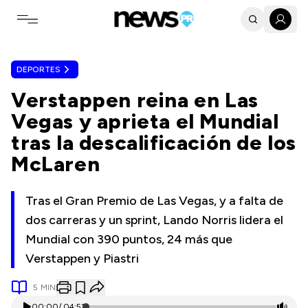
Toggle navigation menu
DEPORTES
Verstappen reina en Las
Vegas y aprieta el Mundial
tras la descalificación de los
McLaren
Tras el Gran Premio de Las Vegas, y a falta de
dos carreras y un sprint, Lando Norris lidera el
Mundial con 390 puntos, 24 más que
Verstappen y Piastri
5
MIN
00:00
/
04:52