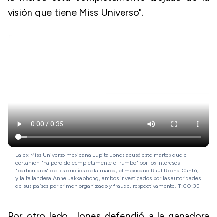
visión que tiene Miss Universo".
La ex Miss Universo mexicana Lupita Jones acusó este martes que el
certamen "ha perdido completamente el rumbo" por los intereses
"particulares" de los dueños de la marca, el mexicano Raúl Rocha Cantú,
y la tailandesa Anne Jakkaphong, ambos investigados por las autoridades
de sus países por crimen organizado y fraude, respectivamente. T:00:35
Por otro lado, Jones defendió a la ganadora