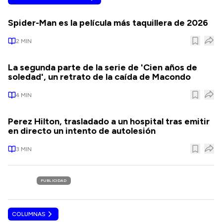
Spider-Man es la película más taquillera de 2026
2
MIN
La segunda parte de la serie de 'Cien años de
soledad', un retrato de la caída de Macondo
4
MIN
Perez Hilton, trasladado a un hospital tras emitir
en directo un intento de autolesión
3
MIN
PUBLICIDAD
COLUMNAS