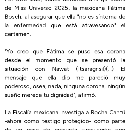
de Miss Universo 2025, la mexicana Fátima
Bosch, al asegurar que ella "no es síntoma de
la enfermedad que está atravesando" el
certamen.
"Yo creo que Fátima se puso esa corona
desde el momento que se presentó la
situación con Nawat (Itsaragrisil)(...) El
mensaje que ella dio me pareció muy
poderoso, osea, nada, ninguna corona, ningún
sueño merece tu dignidad", afirmó.
La Fiscalía mexicana investiga a Rocha Cantú
-ahora como testigo protegido- como parte
de un caso de presunta vinculación con