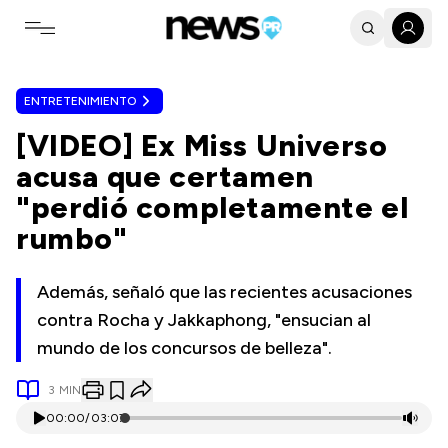
Toggle navigation menu
ENTRETENIMIENTO
[VIDEO] Ex Miss Universo
acusa que certamen
"perdió completamente el
rumbo"
Además, señaló que las recientes acusaciones
contra Rocha y Jakkaphong, "ensucian al
mundo de los concursos de belleza".
3
MIN
00:00
/
03:07