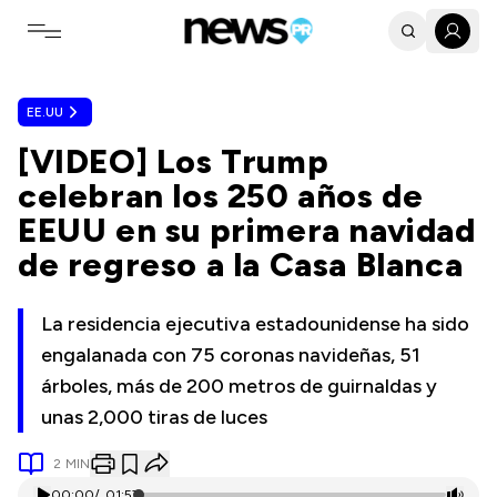
Toggle navigation menu
EE.UU
[VIDEO] Los Trump
celebran los 250 años de
EEUU en su primera navidad
de regreso a la Casa Blanca
La residencia ejecutiva estadounidense ha sido
engalanada con 75 coronas navideñas, 51
árboles, más de 200 metros de guirnaldas y
unas 2,000 tiras de luces
2
MIN
00:00
/
01:57