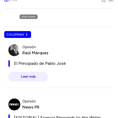
PUBLICIDAD
COLUMNAS
Opinión
Raúl Márquez
El Principado de Pablo José
Leer más
Opinión
News PR
[EDITORIAL] Esencia Responds to the Water