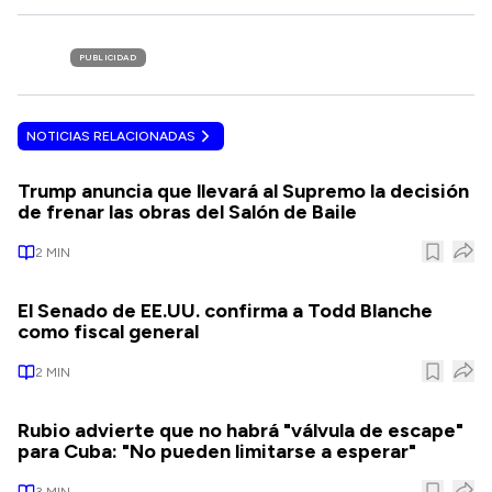
PUBLICIDAD
NOTICIAS RELACIONADAS
Trump anuncia que llevará al Supremo la decisión
de frenar las obras del Salón de Baile
2
MIN
El Senado de EE.UU. confirma a Todd Blanche
como fiscal general
2
MIN
Rubio advierte que no habrá "válvula de escape"
para Cuba: "No pueden limitarse a esperar"
3
MIN