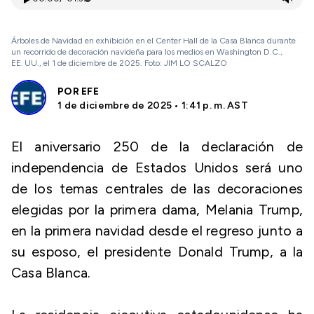
Árboles de Navidad en exhibición en el Center Hall de la Casa Blanca durante
un recorrido de decoración navideña para los medios en Washington D.C.,
EE. UU., el 1 de diciembre de 2025. Foto: JIM LO SCALZO
POR
EFE
1 de diciembre de 2025 • 1:41 p. m. AST
El aniversario 250 de la declaración de
independencia de Estados Unidos será uno
de los temas centrales de las decoraciones
elegidas por la primera dama, Melania Trump,
en la primera navidad desde el regreso junto a
su esposo, el presidente Donald Trump, a la
Casa Blanca.