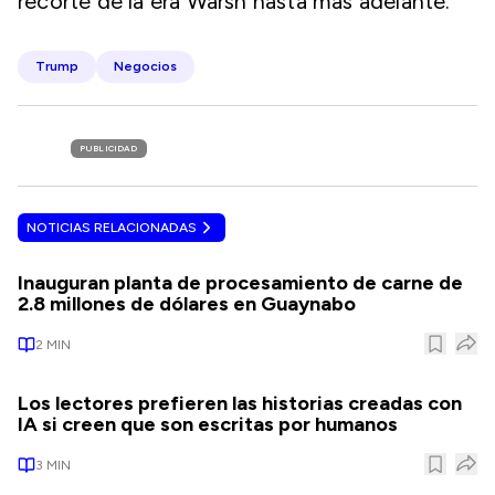
recorte de la era Warsh hasta más adelante.
Trump
Negocios
PUBLICIDAD
NOTICIAS RELACIONADAS
Inauguran planta de procesamiento de carne de
2.8 millones de dólares en Guaynabo
2
MIN
Los lectores prefieren las historias creadas con
IA si creen que son escritas por humanos
3
MIN