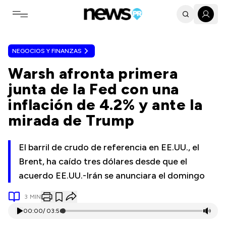
Toggle navigation menu
NEGOCIOS Y FINANZAS
Warsh afronta primera
junta de la Fed con una
inflación de 4.2% y ante la
mirada de Trump
El barril de crudo de referencia en EE.UU., el
Brent, ha caído tres dólares desde que el
acuerdo EE.UU.-Irán se anunciara el domingo
3
MIN
00:00
/
03:56