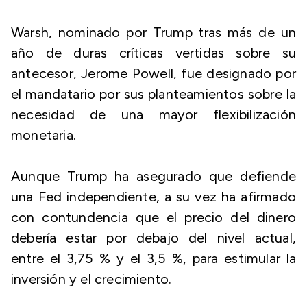
Warsh, nominado por Trump tras más de un
año de duras críticas vertidas sobre su
antecesor, Jerome Powell, fue designado por
el mandatario por sus planteamientos sobre la
necesidad de una mayor flexibilización
monetaria.
Aunque Trump ha asegurado que defiende
una Fed independiente, a su vez ha afirmado
con contundencia que el precio del dinero
debería estar por debajo del nivel actual,
entre el 3,75 % y el 3,5 %, para estimular la
inversión y el crecimiento.