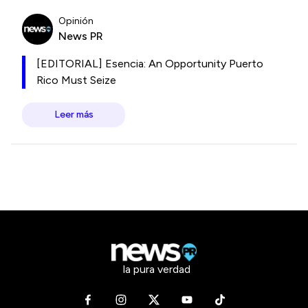
Opinión
News PR
[EDITORIAL] Esencia: An Opportunity Puerto
Rico Must Seize
Leer más
la pura verdad