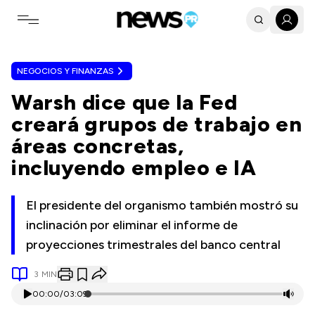
Toggle navigation menu
NEGOCIOS Y FINANZAS
Warsh dice que la Fed
creará grupos de trabajo en
áreas concretas,
incluyendo empleo e IA
El presidente del organismo también mostró su
inclinación por eliminar el informe de
proyecciones trimestrales del banco central
3
MIN
00:00
/
03:09