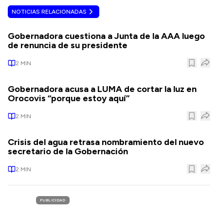
NOTICIAS RELACIONADAS
Gobernadora cuestiona a Junta de la AAA luego
de renuncia de su presidente
2
MIN
Gobernadora acusa a LUMA de cortar la luz en
Orocovis “porque estoy aquí”
2
MIN
Crisis del agua retrasa nombramiento del nuevo
secretario de la Gobernación
2
MIN
PUBLICIDAD