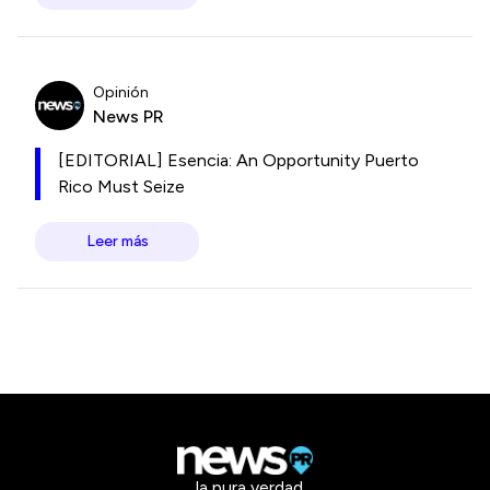
Opinión
News PR
[EDITORIAL] Esencia: An Opportunity Puerto
Rico Must Seize
Leer más
la pura verdad