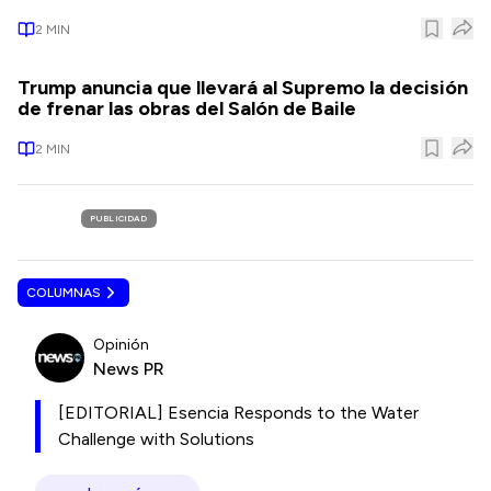
2
MIN
Trump anuncia que llevará al Supremo la decisión
de frenar las obras del Salón de Baile
2
MIN
PUBLICIDAD
COLUMNAS
Opinión
News PR
[EDITORIAL] Esencia Responds to the Water
Challenge with Solutions