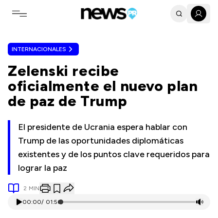
Toggle navigation menu
INTERNACIONALES
Zelenski recibe
oficialmente el nuevo plan
de paz de Trump
El presidente de Ucrania espera hablar con
Trump de las oportunidades diplomáticas
existentes y de los puntos clave requeridos para
lograr la paz
2
MIN
00:00
/
01:56