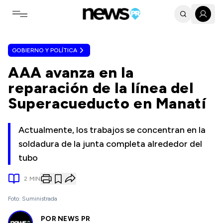
Toggle navigation menu
GOBIERNO Y POLÍTICA
AAA avanza en la
reparación de la línea del
Superacueducto en Manatí
Actualmente, los trabajos se concentran en la
soldadura de la junta completa alrededor del
tubo
2
MIN
Foto: Suministrada
POR
NEWS PR