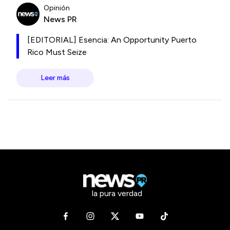
Opinión
News PR
[EDITORIAL] Esencia: An Opportunity Puerto
Rico Must Seize
Leer más
la pura verdad