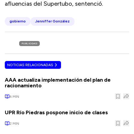
afluencias del Supertubo, sentenció.
gobierno
Jenniffer González
PUBLICIDAD
NOTICIAS RELACIONADAS
AAA actualiza implementación del plan de
racionamiento
4
MIN
UPR Río Piedras pospone inicio de clases
2
MIN