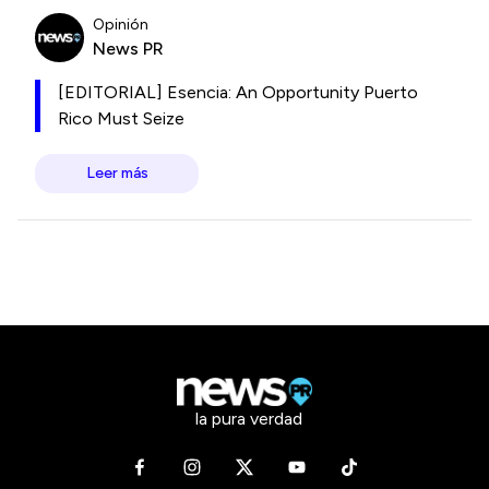
Opinión
News PR
[EDITORIAL] Esencia: An Opportunity Puerto
Rico Must Seize
Leer más
la pura verdad