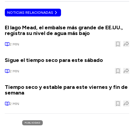
NOTICIAS RELACIONADAS
El lago Mead, el embalse más grande de EE.UU.,
registra su nivel de agua más bajo
2
MIN
Sigue el tiempo seco para este sábado
2
MIN
Tiempo seco y estable para este viernes y fin de
semana
2
MIN
PUBLICIDAD