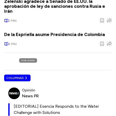
Zelenski agradece a Senado de EE.UU. la
aprobación de ley de sanciones contra Rusia e
Irán
2
MIN
De la Espriella asume Presidencia de Colombia
4
MIN
PUBLICIDAD
COLUMNAS
Opinión
News PR
[EDITORIAL] Esencia Responds to the Water
Challenge with Solutions