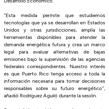
Desarrollo Económico.
“Esta medida permite que estudiemos
tecnologías que ya se desarrollan en Estados
Unidos y otras jurisdicciones, amplía las
herramientas disponibles para atender la
demanda energética futura y crea un marco
legal para evaluar alternativas de bajas
emisiones bajo la supervisión de las agencias
federales correspondientes. Nuestro interés
es que Puerto Rico tenga acceso a toda la
información necesaria para tomar decisiones
responsables sobre su futuro energético”,
añadió Rodríguez Aguiló durante la sesión.