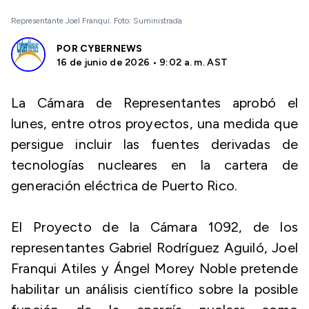
Representante Joel Franqui. Foto: Suministrada
POR
CYBERNEWS
16 de junio de 2026 • 9:02 a. m. AST
La Cámara de Representantes aprobó el
lunes, entre otros proyectos, una medida que
persigue incluir las fuentes derivadas de
tecnologías nucleares en la cartera de
generación eléctrica de Puerto Rico.
El Proyecto de la Cámara 1092, de los
representantes Gabriel Rodríguez Aguiló, Joel
Franqui Atiles y Ángel Morey Noble pretende
habilitar un análisis científico sobre la posible