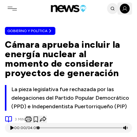
Toggle navigation menu
GOBIERNO Y POLÍTICA
Cámara aprueba incluir la
energía nuclear al
momento de considerar
proyectos de generación
La pieza legislativa fue rechazada por las
delegaciones del Partido Popular Democrático
(PPD) e Independentista Puertorriqueño (PIP)
3
MIN
00:00
/
04:05