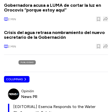
Gobernadora acusa a LUMA de cortar la luz en
Orocovis “porque estoy aquí”
2
MIN
Crisis del agua retrasa nombramiento del nuevo
secretario de la Gobernación
2
MIN
PUBLICIDAD
COLUMNAS
Opinión
News PR
[EDITORIAL] Esencia Responds to the Water