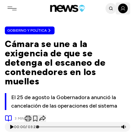
Toggle navigation menu
GOBIERNO Y POLÍTICA
Cámara se une a la
exigencia de que se
detenga el escaneo de
contenedores en los
muelles
El 25 de agosto la Gobernadora anunció la
cancelación de las operaciones del sistema
3
MIN
00:00
/
03:22