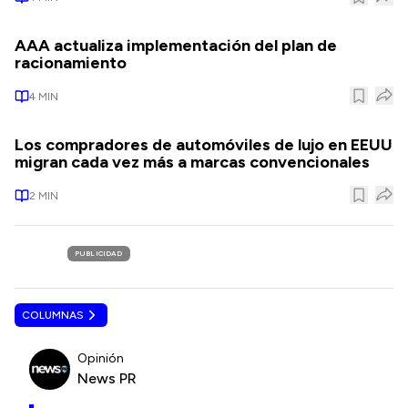
AAA actualiza implementación del plan de
racionamiento
4
MIN
Los compradores de automóviles de lujo en EEUU
migran cada vez más a marcas convencionales
2
MIN
PUBLICIDAD
COLUMNAS
Opinión
News PR