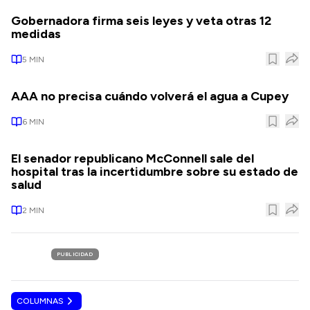
Gobernadora firma seis leyes y veta otras 12
medidas
5
MIN
AAA no precisa cuándo volverá el agua a Cupey
6
MIN
El senador republicano McConnell sale del
hospital tras la incertidumbre sobre su estado de
salud
2
MIN
PUBLICIDAD
COLUMNAS