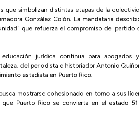
s que simbolizan distintas etapas de la colectivi
ernadora González Colón. La mandataria describi
nidad” que refuerza el compromiso del partido 
 educación jurídica continua para abogados y
rtaleza
, del periodista e historiador Antonio Quiñ
imiento estadista en Puerto Rico.
busca mostrarse cohesionado en torno a sus líde
 que Puerto Rico se convierta en el estado 51