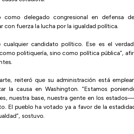
to como delegado congresional en defensa de
 con fuerza la lucha por la igualdad política.
cualquier candidato político. Ese es el verdad
omo politiquería, sino como política pública”, af
ntes.
rte, reiteró que su administración está emplea
nzar la causa en Washington. “Estamos poniend
es, nuestra base, nuestra gente en los estados
. El pueblo ha votado ya a favor de la estadida
ualdad”, sostuvo.