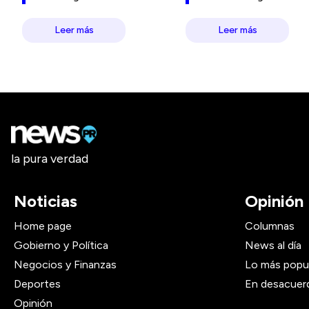
Leer más
Leer más
la pura verdad
Noticias
Opinión
Home page
Columnas
Gobierno y Política
News al día
Negocios y Finanzas
Lo más popu
Deportes
En desacuer
Opinión