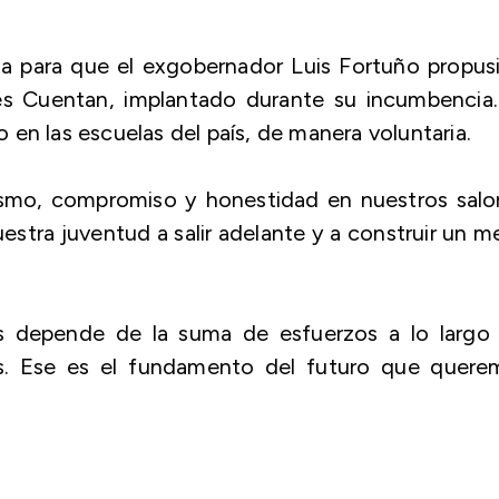
a para que el exgobernador Luis Fortuño propus
es Cuentan
, implantado durante su incumbencia.
en las escuelas del país, de manera voluntaria.
ivismo, compromiso y honestidad en nuestros sal
estra juventud a salir adelante y a construir un m
s depende de la suma de esfuerzos a lo largo 
es. Ese es el fundamento del futuro que quere