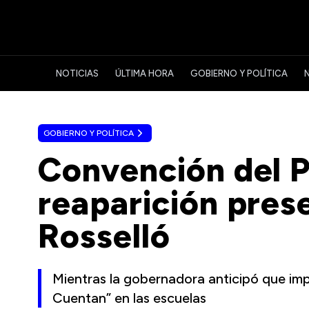
NOTICIAS
ÚLTIMA HORA
GOBIERNO Y POLÍTICA
GOBIERNO Y POLÍTICA
Convención del 
reaparición pres
Rosselló
Mientras la gobernadora anticipó que impl
Cuentan” en las escuelas