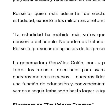
Rosselló, quien más adelante fue elec
estadidad, exhortó a los militantes a retomar
“La estadidad ha recibido más votos que 
consenso del pueblo. No podemos tratarlo c
Rosselló, provocando aplausos de los prese
La gobernadora González Colón, por su pa
todos los recursos necesarios para ava
nuestros mejores recursos —nuestros líder
una función de educación y convencimiento
vamos a seguir trabajando hasta lograr la ig
El regreso de “Tus Valores Cuentan”