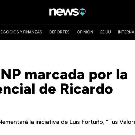
NEGOCIOS Y FINANZAS
DEPORTES
OPINIÓN
EE.UU
INTERNA
PNP marcada por la
encial de Ricardo
ementará la iniciativa de Luis Fortuño, “Tus Valor