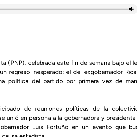
ta (PNP), celebrada este fin de semana bajo el 
un regreso inesperado: el del exgobernador Ric
na política del partido por primera vez de man
cipado de reuniones políticas de la colectivi
 se unió en persona a la gobernadora y presidenta
xgobernador Luis Fortuño en un evento que bu
 causa estadista.