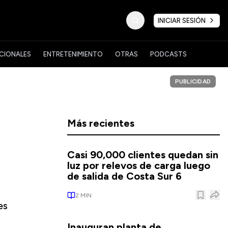
INICIAR SESIÓN
CIONALES
ENTRETENIMIENTO
OTRAS
PODCASTS
PUBLICIDAD
Más recientes
Casi 90,000 clientes quedan sin
luz por relevos de carga luego
de salida de Costa Sur 6
2
MIN
es
Inauguran planta de