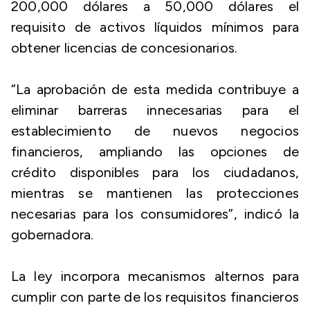
200,000 dólares a 50,000 dólares el
requisito de activos líquidos mínimos para
obtener licencias de concesionarios.
“La aprobación de esta medida contribuye a
eliminar barreras innecesarias para el
establecimiento de nuevos negocios
financieros, ampliando las opciones de
crédito disponibles para los ciudadanos,
mientras se mantienen las protecciones
necesarias para los consumidores”, indicó la
gobernadora.
La ley incorpora mecanismos alternos para
cumplir con parte de los requisitos financieros