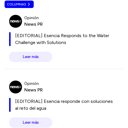
COLUMNAS
Opinión
News PR
[EDITORIAL] Esencia Responds to the Water
Challenge with Solutions
Leer más
Opinión
News PR
[EDITORIAL] Esencia responde con soluciones
al reto del agua
Leer más