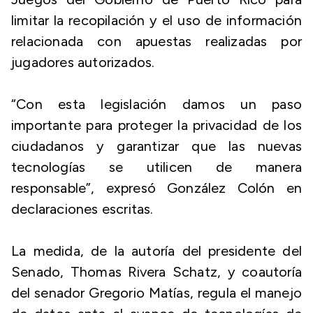
limitar la recopilación y el uso de información
relacionada con apuestas realizadas por
jugadores autorizados.
“Con esta legislación damos un paso
importante para proteger la privacidad de los
ciudadanos y garantizar que las nuevas
tecnologías se utilicen de manera
responsable”, expresó González Colón en
declaraciones escritas.
La medida, de la autoría del presidente del
Senado, Thomas Rivera Schatz, y coautoría
del senador Gregorio Matías, regula el manejo