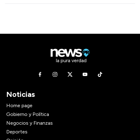
la pura verdad
Noticias
Home page
Gobierno y Política
Negocios y Finanzas
Deportes