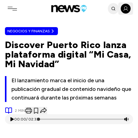
Toggle navigation menu
NEGOCIOS Y FINANZAS
Discover Puerto Rico lanza
plataforma digital “Mi Casa,
Mi Navidad”
El lanzamiento marca el inicio de una
publicación gradual de contenido navideño que
continuará durante las próximas semanas
2
MIN
00:00
/
02:33